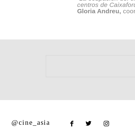
centros de Caixafor
Gloria Andreu,
coor
@cine_asia