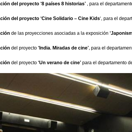
ón del proyecto ‘8 países 8 historias’
, para el departamen
ción del proyecto
‘Cine Solidario – Cine Kids
‘, para el dep
ación
de las proyecciones asociadas a la exposición
‘Japonis
ación
del proyecto
‘India. Miradas de cine’
, para el departame
ación
del proyecto
‘Un verano de cine’
para el departamento d