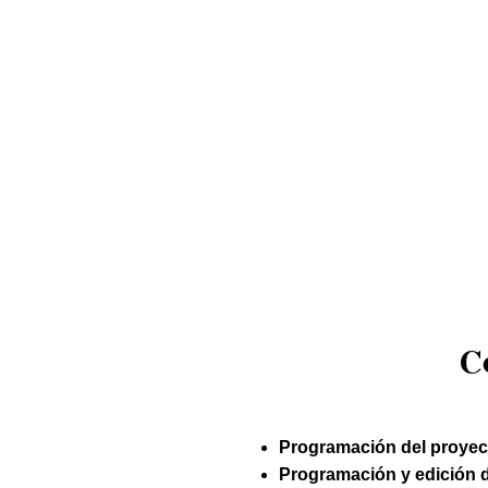
C
Programación del proyect
Programación y edición de