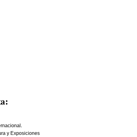
a:
rnacional.
ura y Exposiciones