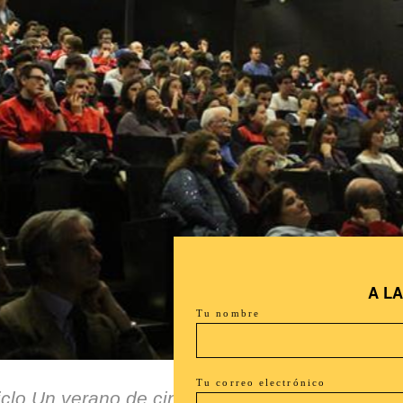
A L
Tu nombre
Tu correo electrónico
iclo Un verano de cine ha sido espectacular en