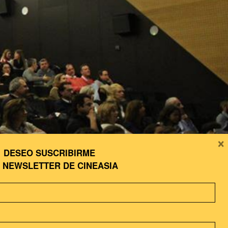
×
DESEO SUSCRIBIRME
A
NEWSLETTER DE CINEASIA
 cada uno de los