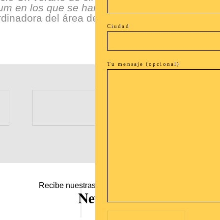
um en los que se han proyectado”.
dinadora del área de Cultura de Fundació La 
Ciudad
Tu mensaje (opcional)
Recibe nuestras novedades en tu buzón!
Newsletter