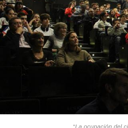
“
La ocupación del c