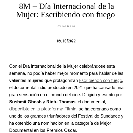
Blog
8M – Día Internacional de la
Mujer: Escribiendo con fuego
Agenda
CineAsia
09/03/2022
Contacto
Con el Día Internacional de la Mujer celebrándose esta
semana, no podía haber mejor momento para hablar de las
©2026 COPYRIGHT FLOTHEMES
valientes mujeres que protagonizan
Escribiendo con fuego
,
el documental indio producido en 2021 que ha causado una
gran sensación en el mundo del cine. Dirigido y escrito por
Sushmit Ghosh
y
Rintu Thomas
, el documental,
disponible en la plataforma Filmin
, se ha coronado como
uno de los grandes triunfadores del Festival de Sundance
y
ha obtenido una nominación en la categoría de Mejor
Documental en los Premios Oscar.