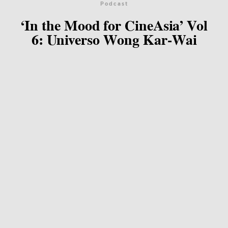
Podcast
‘In the Mood for CineAsia’ Vol
6: Universo Wong Kar-Wai