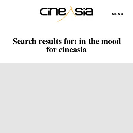
MENU
Search results for:
in the mood
for cineasia
Servicios
Cursos