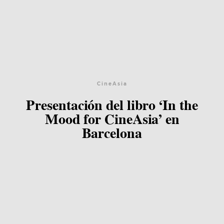
CineAsia
Presentación del libro ‘In the
Mood for CineAsia’ en
Barcelona