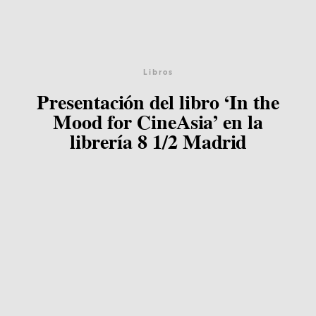
Equipo
Blog
Libros
Presentación del libro ‘In the
Agenda
Mood for CineAsia’ en la
librería 8 1/2 Madrid
Contacto
©2026 COPYRIGHT FLOTHEMES