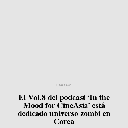
Podcast
El Vol.8 del podcast ‘In the
Mood for CineAsia’ está
dedicado universo zombi en
Corea