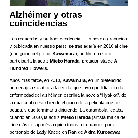
Alzhéimer y otras
coincidencias
Los recuerdos y su transcendencia… La novela (traducida
y publicada en nuestro país), se trasladaría en 2016 al cine
(con guion del propio
Kawamura
), un film en el que
participaría la actriz
Mieko Harada
, protagonista de
A
Hundred Flowers
.
Años más tarde, en 2019,
Kawamura
, en un pretendido
homenaje a su abuela fallecida, que tuvo que lidiar con la
enfermedad del alzhéimer, escribía la novela “Hyakka”, de
la cual acabó escribiendo el guion de la película que nos
ocupa, y que terminaría dirigiendo. La carambola llegaba
cuando en 2020, la actriz
Mieko Harada
(artista mítica del
cine clásico japonés a quien todos recordamos por el
personaje de Lady Kaede en
Ran
de
Akira Kurosawa
)