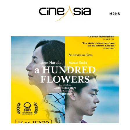
MENU
Servicios
Cursos
Equipo
Blog