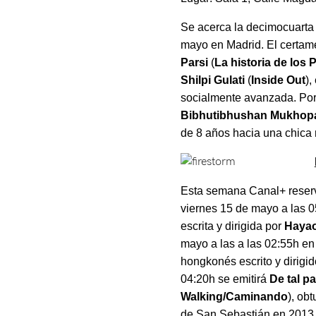
Se acerca la decimocuarta e
mayo en Madrid. El certam
Parsi
(
La historia de los 
Shilpi Gulati
(
Inside Out
),
socialmente avanzada. Por 
Bibhutibhushan Mukhop
de 8 años hacia una chica 
Esta semana Canal+ reserv
viernes 15 de mayo a las 
escrita y dirigida por
Hayao
mayo a las a las 02:55h en 
hongkonés escrito y dirigi
04:20h se emitirá
De tal pa
Walking/Caminando
), ob
de San Sebastián en 2013