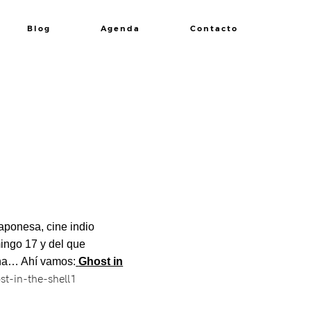
Blog
Agenda
Contacto
aponesa, cine indio
ingo 17 y del que
ina… Ahí vamos:
Ghost in