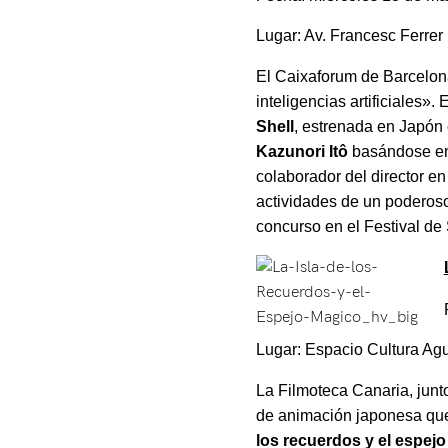
Lugar: Av. Francesc Ferrer 
El Caixaforum de Barcelona
inteligencias artificiales»
Shell
, estrenada en Japón 
Kazunori Itô
basándose en
colaborador del director en
actividades de un poderoso
concurso en el Festival de
Lugar: Espacio Cultura Agu
La Filmoteca Canaria, junt
de animación japonesa que
los recuerdos y el espej