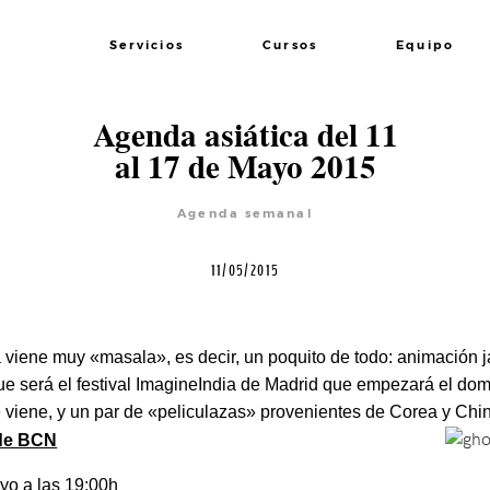
Servicios
Cursos
Equipo
Agenda asiática del 11
al 17 de Mayo 2015
Agenda semanal
11/05/2015
viene muy «masala», es decir, un poquito de todo: animación j
ue será el festival ImagineIndia de Madrid que empezará el dom
viene, y un par de «peliculazas» provenientes de Corea y Ch
de BCN
yo a las 19:00h