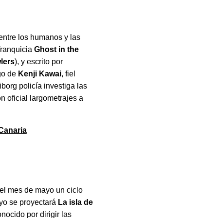
entre los humanos y las
 franquicia
Ghost in the
lers
), y escrito por
rgo de
Kenji Kawai
, fiel
borg policía investiga las
 oficial largometrajes a
Canaria
 el mes de mayo un ciclo
yo se proyectará
La isla de
nocido por dirigir las