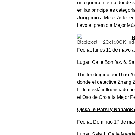
una guerra interna donde s
en las principales categor
Jung-min
a Mejor Actor en
llevó el premio a Mejor Mú
B
Fecha: lunes 11 de mayo a
Lugar: Calle Bonifaz, 6, S
Thriller dirigido por
Diao Y
donde el detective Zhang Zi
El film está influenciado p
el Oso de Oro a la Mejor Pe
Qissa -e-Parsi y Nabalok 
Fecha: Domingo 17 de may
Lugar: Sala 1, Calle Magd