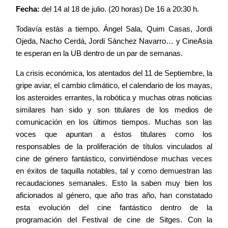
Fecha:
del 14 al 18 de julio. (20 horas) De 16 a 20:30 h.
Todavía estás a tiempo. Ángel Sala, Quim Casas, Jordi
Ojeda, Nacho Cerdá, Jordi Sánchez Navarro… y CineAsia
te esperan en la UB dentro de un par de semanas.
La crisis económica, los atentados del 11 de Septiembre, la
gripe aviar, el cambio climático, el calendario de los mayas,
los asteroides errantes, la robótica y muchas otras noticias
similares han sido y son titulares de los medios de
comunicación en los últimos tiempos. Muchas son las
voces que apuntan a éstos titulares como los
responsables de la proliferación de títulos vinculados al
cine de género fantástico, convirtiéndose muchas veces
en éxitos de taquilla notables, tal y como demuestran las
recaudaciones semanales. Esto la saben muy bien los
aficionados al género, que año tras año, han constatado
esta evolución del cine fantástico dentro de la
programación del Festival de cine de Sitges. Con la