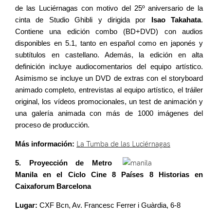
de las Luciérnagas con motivo del 25º aniversario de la
cinta de Studio Ghibli y dirigida por
Isao Takahata
.
Contiene una edición combo (BD+DVD) con audios
disponibles en 5.1, tanto en español como en japonés y
subtítulos en castellano. Además, la edición en alta
definición incluye audiocomentarios del equipo artístico.
Asimismo se incluye un DVD de extras con el storyboard
animado completo, entrevistas al equipo artístico, el tráiler
original, los vídeos promocionales, un test de animación y
una galería animada con más de 1000 imágenes del
proceso de producción.
Más información:
La Tumba de las Luciérnagas
5. Proyección de Metro
Manila en el Ciclo Cine 8 Países 8 Historias en
Caixaforum Barcelona
Lugar:
CXF Bcn, Av. Francesc Ferrer i Guàrdia, 6-8