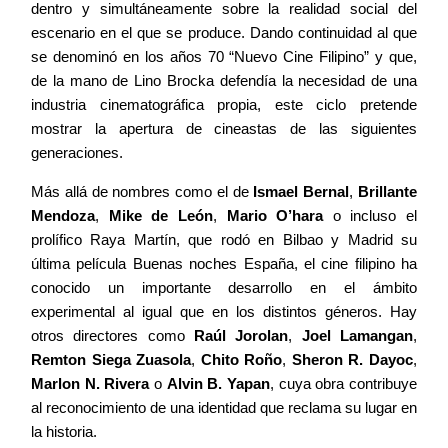
dentro y simultáneamente sobre la realidad social del
escenario en el que se produce. Dando continuidad al que
se denominó en los años 70 “Nuevo Cine Filipino” y que,
de la mano de Lino Brocka defendía la necesidad de una
industria cinematográfica propia, este ciclo pretende
mostrar la apertura de cineastas de las siguientes
generaciones.
Más allá de nombres como el de
Ismael Bernal
,
Brillante
Mendoza
,
Mike de León
,
Mario O’hara
o incluso el
prolífico Raya Martín, que rodó en Bilbao y Madrid su
última película Buenas noches España, el cine filipino ha
conocido un importante desarrollo en el ámbito
experimental al igual que en los distintos géneros. Hay
otros directores como
Raúl Jorolan
,
Joel Lamangan
,
Remton Siega Zuasola
,
Chito Roño
,
Sheron R. Dayoc
,
Marlon N. Rivera
o
Alvin B. Yapan
, cuya obra contribuye
al reconocimiento de una identidad que reclama su lugar en
la historia.