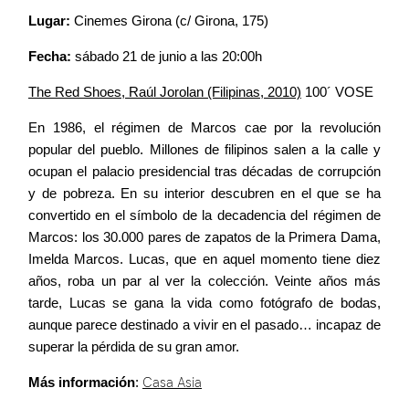
Lugar:
Cinemes Girona (c/ Girona, 175)
Fecha:
sábado 21 de junio a las 20:00h
The Red Shoes, Raúl Jorolan (Filipinas, 2010)
100´ VOSE
En 1986, el régimen de Marcos cae por la revolución
popular del pueblo. Millones de filipinos salen a la calle y
ocupan el palacio presidencial tras décadas de corrupción
y de pobreza. En su interior descubren en el que se ha
convertido en el símbolo de la decadencia del régimen de
Marcos: los 30.000 pares de zapatos de la Primera Dama,
Imelda Marcos. Lucas, que en aquel momento tiene diez
años, roba un par al ver la colección. Veinte años más
tarde, Lucas se gana la vida como fotógrafo de bodas,
aunque parece destinado a vivir en el pasado… incapaz de
superar la pérdida de su gran amor.
Más información
:
Casa Asia