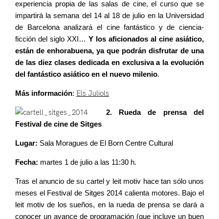
experiencia propia de las salas de cine, el curso que se
impartirá la semana del 14 al 18 de julio en la Universidad
de Barcelona analizará el cine fantástico y de ciencia-
ficción del siglo XXI…
Y los aficionados al cine asiático,
están de enhorabuena, ya que podrán disfrutar de una
de las diez clases dedicada en exclusiva a la evolución
del fantástico asiático en el nuevo milenio
.
Más información
:
Els Juliols
2. Rueda de prensa del
Festival de cine de Sitges
Lugar:
Sala Moragues de El Born Centre Cultural
Fecha:
martes 1 de julio a las 11:30 h.
Tras el anuncio de su cartel y leit motiv hace tan sólo unos
meses el Festival de Sitges 2014 calienta motores. Bajo el
leit motiv de los sueños, en la rueda de prensa se dará a
conocer un avance de programación (que incluye un buen