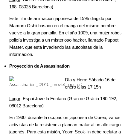
168, 08025 Barcelona)
Este film de animación japonesa de 1995 dirigido por
Mamoru Oshii basado en el manga del mismo nombre
vuelve a la gran pantalla. En el año 1009, una mujer robot-
policía investiga a un misterioso hacker, llamado Puppet
Master, que está invadiendo las autopistas de la
información.
Proyección de Assassination
Día y Hora
: Sábado 16 de
enero a las 17:15h
Lugar
: Espai Jove la Fontana (Gran de Gràcia 190-192,
08012 Barcelona)
En 1930, durante la ocupación japonesa de Corea, varios
activistas de la resistencia planean matar al un alto cargo
japonés. Para esta misión, Yeom Seok-jin debe reclutar a