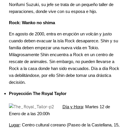
Norifumi Suzuki, su jefe se trata de un pequeño taller de
reparaciones, donde vive con su esposa e hijo.
Rock: Wanko no shima
En agosto de 2000, entra en erupción un volcán y justo
cuando deben evacuar la isla Rock desaparece. Shin y su
familia deben empezar una nueva vida en Tokio.
Milagrosamente Shin encuentra a Rock en un centro de
rescate de animales. Sin embargo, no pueden llevarse a
Rock a la casa donde han sido evacuados. Día a día Rock
va debilitándose, por ello Shin debe tomar una drástica
decisión.
Proyección The Royal Taylor
Día y Hora
: Martes 12 de
Enero de a las 20:00h
Lugar
: Centro cultural coreano (Paseo de la Castellana, 15,