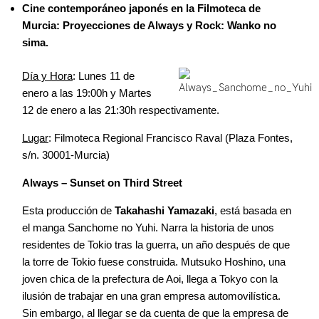
Cine contemporáneo japonés en la Filmoteca de
Murcia: Proyecciones de Always y Rock: Wanko no
sima.
Día y Hora
: Lunes 11 de
enero a las 19:00h y Martes
12 de enero a las 21:30h respectivamente.
Lugar
: Filmoteca Regional Francisco Raval (Plaza Fontes,
s/n. 30001-Murcia)
Always – Sunset on Third Street
Esta producción de
Takahashi Yamazaki
, está basada en
el manga Sanchome no Yuhi. Narra la historia de unos
residentes de Tokio tras la guerra, un año después de que
la torre de Tokio fuese construida. Mutsuko Hoshino, una
joven chica de la prefectura de Aoi, llega a Tokyo con la
ilusión de trabajar en una gran empresa automovilística.
Sin embargo, al llegar se da cuenta de que la empresa de