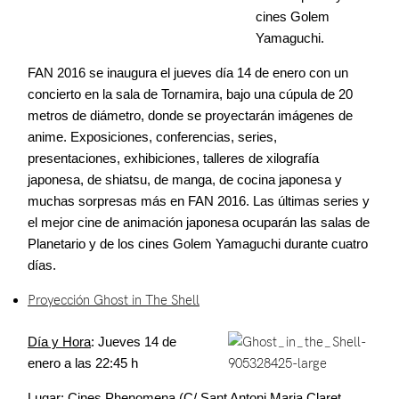
cines Golem
Yamaguchi.
FAN 2016 se inaugura el jueves día 14 de enero con un
concierto en la sala de Tornamira, bajo una cúpula de 20
metros de diámetro, donde se proyectarán imágenes de
anime. Exposiciones, conferencias, series,
presentaciones, exhibiciones, talleres de xilografía
japonesa, de shiatsu, de manga, de cocina japonesa y
muchas sorpresas más en FAN 2016. Las últimas series y
el mejor cine de animación japonesa ocuparán las salas de
Planetario y de los cines Golem Yamaguchi durante cuatro
días.
Proyección Ghost in The Shell
Día y Hora
: Jueves 14 de
enero a las 22:45 h
Lugar
: Cines Phenomena (C/ Sant Antoni Maria Claret,