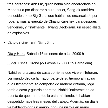
tres personas: Ahn Ok, quien había sido encarcelada en
Manchuria por disparar a su superior, Sang-ok también
conocido como Big Gun, que había sido encarcelado por
robar armas al ejercito de Chiang Kai-shek para después
venderlas, y, finalmente, Hwang Deok-sam, un especialista
en explosivos.
Ciclo de cine iraní: Night Shift
Día y Hora
: Sábado 16 de enero de a las 20:00 h
Lugar
: Cines Girona (c/ Girona 175, 08025 Barcelona)
Nahid es una ama de casa corriente que vive en Teheran.
Su marido dedica la mayor parte de su tiempo al trabajo
que últimamente se comporta de manera extraña, llega
tarde a casa y guarda secretos. Nahid finalmente se da
cuenta de que su marido la esta mintiendo, le habían
despedido hace tres meses del trabajo. Además, un día le
ve hablando con un amigo, con una pistola en mano,