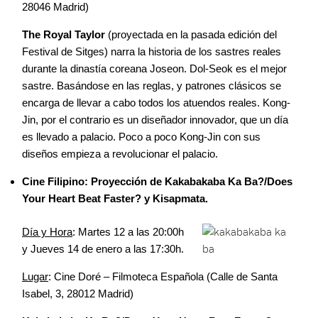
28046 Madrid)
The Royal Taylor
(proyectada en la pasada edición del
Festival de Sitges) narra la historia de los sastres reales
durante la dinastía coreana Joseon. Dol-Seok es el mejor
sastre. Basándose en las reglas, y patrones clásicos se
encarga de llevar a cabo todos los atuendos reales. Kong-
Jin, por el contrario es un diseñador innovador, que un día
es llevado a palacio. Poco a poco Kong-Jin con sus
diseños empieza a revolucionar el palacio.
Cine Filipino: Proyección de Kakabakaba Ka Ba?/Does
Your Heart Beat Faster?
y Kisapmata.
Día y Hora
: Martes 12 a las 20:00h
y Jueves 14 de enero a las 17:30h.
Lugar
: Cine Doré – Filmoteca Española (Calle de Santa
Isabel, 3, 28012 Madrid)