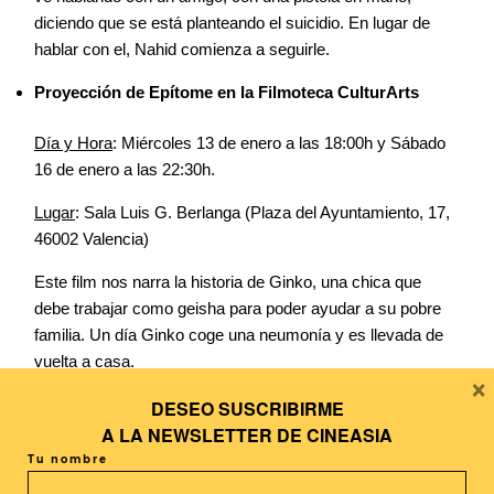
diciendo que se está planteando el suicidio. En lugar de
hablar con el, Nahid comienza a seguirle.
Proyección de Epítome en la Filmoteca CulturArts
Día y Hora
: Miércoles 13 de enero a las 18:00h y Sábado
16 de enero a las 22:30h.
Lugar
: Sala Luis G. Berlanga (Plaza del Ayuntamiento, 17,
46002 Valencia)
Este film nos narra la historia de Ginko, una chica que
debe trabajar como geisha para poder ayudar a su pobre
familia. Un día Ginko coge una neumonía y es llevada de
vuelta a casa.
×
Un reportaje de Silvia Salat
DESEO SUSCRIBIRME
A LA
NEWSLETTER DE CINEASIA
Tu nombre