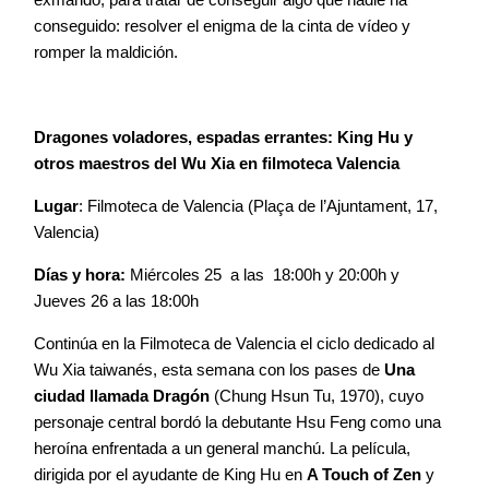
conseguido: resolver el enigma de la cinta de vídeo y
romper la maldición.
Dragones voladores, espadas errantes: King Hu y
otros maestros del Wu Xia en filmoteca Valencia
Lugar
: Filmoteca de Valencia (Plaça de l’Ajuntament, 17,
Valencia)
Días y hora:
Miércoles 25 a las 18:00h y 20:00h y
Jueves 26 a las 18:00h
Continúa en la Filmoteca de Valencia el ciclo dedicado al
Wu Xia taiwanés, esta semana con los pases de
Una
ciudad llamada Dragón
(Chung Hsun Tu, 1970), cuyo
personaje central bordó la debutante Hsu Feng como una
heroína enfrentada a un general manchú. La película,
dirigida por el ayudante de King Hu en
A Touch of Zen
y