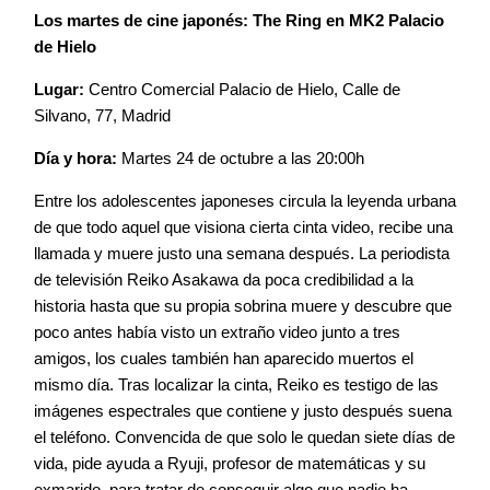
Los martes de cine japonés: The Ring en MK2 Palacio
de Hielo
Lugar:
Centro Comercial Palacio de Hielo, Calle de
Silvano, 77, Madrid
Día y hora:
Martes 24 de octubre a las 20:00h
Entre los adolescentes japoneses circula la leyenda urbana
de que todo aquel que visiona cierta cinta video, recibe una
llamada y muere justo una semana después. La periodista
de televisión Reiko Asakawa da poca credibilidad a la
historia hasta que su propia sobrina muere y descubre que
poco antes había visto un extraño video junto a tres
amigos, los cuales también han aparecido muertos el
mismo día. Tras localizar la cinta, Reiko es testigo de las
imágenes espectrales que contiene y justo después suena
el teléfono. Convencida de que solo le quedan siete días de
vida, pide ayuda a Ryuji, profesor de matemáticas y su
exmarido, para tratar de conseguir algo que nadie ha