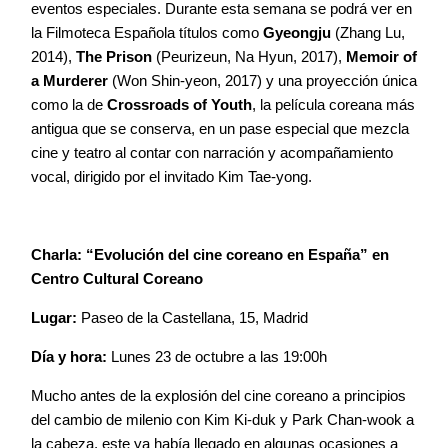
eventos especiales. Durante esta semana se podrá ver en
la Filmoteca Española títulos como
Gyeongju
(Zhang Lu,
2014),
The Prison
(Peurizeun, Na Hyun, 2017),
Memoir of
a Murderer
(Won Shin-yeon, 2017) y una proyección única
como la de
Crossroads of Youth
, la película coreana más
antigua que se conserva, en un pase especial que mezcla
cine y teatro al contar con narración y acompañamiento
vocal, dirigido por el invitado Kim Tae-yong.
Charla: “Evolución del cine coreano en España” en
Centro Cultural Coreano
Lugar:
Paseo de la Castellana, 15, Madrid
Día y hora:
Lunes 23 de octubre a las 19:00h
Mucho antes de la explosión del cine coreano a principios
del cambio de milenio con Kim Ki-duk y Park Chan-wook a
la cabeza, este ya había llegado en algunas ocasiones a