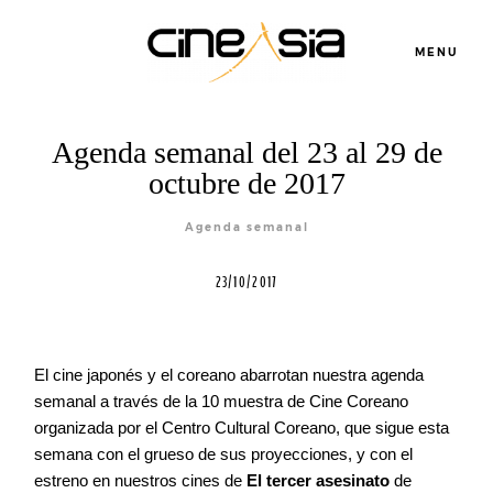
MENU
Agenda semanal del 23 al 29 de
octubre de 2017
Agenda semanal
23/10/2017
El cine japonés y el coreano abarrotan nuestra agenda
Servicios
semanal a través de la 10 muestra de Cine Coreano
organizada por el Centro Cultural Coreano, que sigue esta
semana con el grueso de sus proyecciones, y con el
Cursos
estreno en nuestros cines de
El tercer asesinato
de