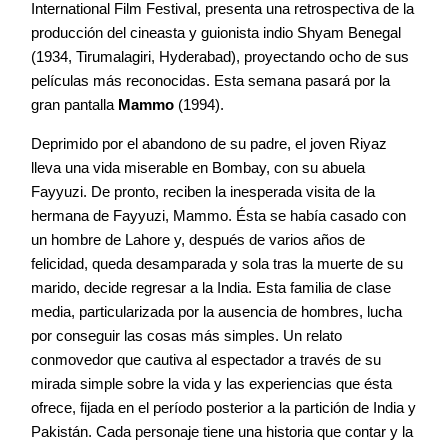
International Film Festival, presenta una retrospectiva de la
producción del cineasta y guionista indio Shyam Benegal
(1934, Tirumalagiri, Hyderabad), proyectando ocho de sus
películas más reconocidas. Esta semana pasará por la
gran pantalla
Mammo
(1994).
Deprimido por el abandono de su padre, el joven Riyaz
lleva una vida miserable en Bombay, con su abuela
Fayyuzi. De pronto, reciben la inesperada visita de la
hermana de Fayyuzi, Mammo. Ésta se había casado con
un hombre de Lahore y, después de varios años de
felicidad, queda desamparada y sola tras la muerte de su
marido, decide regresar a la India. Esta familia de clase
media, particularizada por la ausencia de hombres, lucha
por conseguir las cosas más simples. Un relato
conmovedor que cautiva al espectador a través de su
mirada simple sobre la vida y las experiencias que ésta
ofrece, fijada en el período posterior a la partición de India y
Pakistán. Cada personaje tiene una historia que contar y la