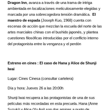
Dragon Inn
, avanza a través de una trama de intriga
ambientada en localizaciones meticulosamente elegidas y
marcada por una sobrecogedora tensión dramática.
El
maestro de espada
(Joseph Kuo, 1968) cuenta con
escenas de acción que mezclan la escuela del norte de las
artes marciales chinas con el bushido japonés, y plantea
cuestiones filosóficas introducidas por el conflicto interno
del protagonista entre la venganza y el perdón
Estreno en cines : El caso de Hana y Alice de Shunji
Iwai
Lugar: Cines Cinesa (consultar cartelera)
Día y hora: Jueves 26 a las 20:00h
Shunji Iwai recupera a las protagonistas de una de sus
películas más recordadas en esta precuela. Hana (Anne
Suzuki) y Alice (Yu Aoi) son dos amigas a punto de