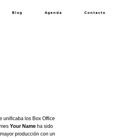
Blog
Agenda
Contacto
e unificaba los Box Office
e mes
Your Name
ha sido
n mayor producción con un