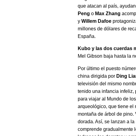
que atacan al país, ayudan
Peng
o
Max Zhang
acompa
y
Willem Dafoe
protagoniza
millones de dólares de rec
España.
Kubo y las dos cuerdas 
Mel Gibson baja hasta la n
Por último el puesto núme
china dirigida por
Ding Li
televisión del mismo nomb
tenido una infancia infeli
para viajar al Mundo de lo
arqueológico, que tiene el
montaña de árbol de pino. 
dorada. Así, se lanzan a la
comprende gradualmente lo 