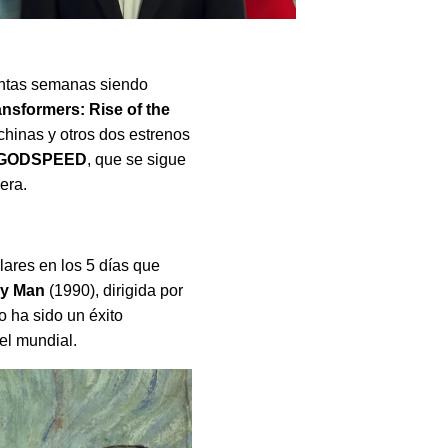
uantas semanas siendo
ansformers: Rise of the
hinas y otros dos estrenos
GODSPEED
, que se sigue
era.
ares en los 5 días que
ely Man
(1990), dirigida por
 ha sido un éxito
vel mundial.