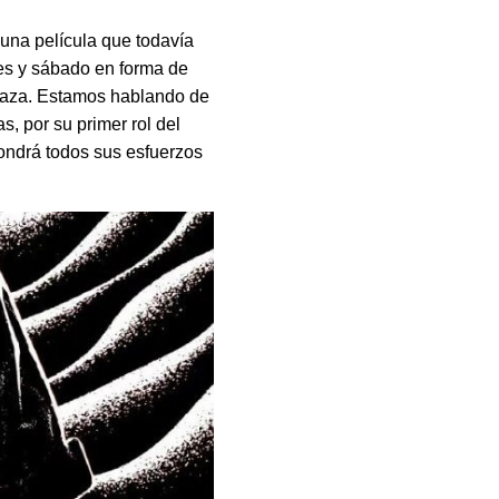
 una película que todavía
rnes y sábado en forma de
 plaza. Estamos hablando de
s, por su primer rol del
pondrá todos sus esfuerzos