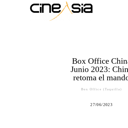
Box Office Chin
Junio 2023: Chi
retoma el mand
Box Office (Taquilla)
27/06/2023