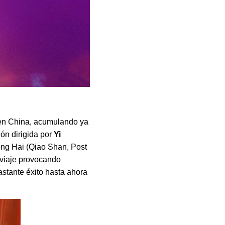
 en China, acumulando ya
ón dirigida por
Yi
ong Hai (Qiao Shan, Post
 viaje provocando
astante éxito hasta ahora