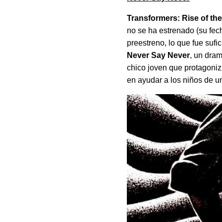
Transformers: Rise of th
no se ha estrenado (su fech
preestreno, lo que fue suf
Never Say Never
, un dram
chico joven que protagoni
en ayudar a los niños de u