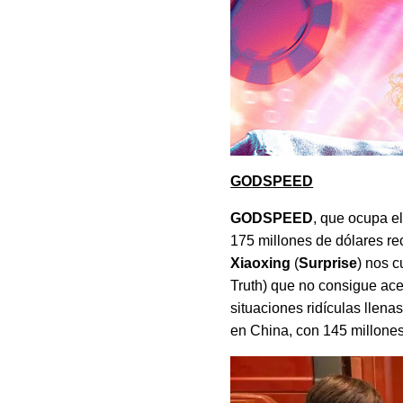
GODSPEED
GODSPEED
, que ocupa e
175 millones de dólares re
Xiaoxing
(
Surprise
) nos 
Truth) que no consigue ace
situaciones ridículas llen
en China, con 145 millone