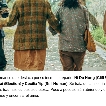
omance que destaca por su increíble reparto:
Ni Da Hong
(
Cliff
ai
(
Election
) y
Cecilia Yip
(
Still Human
). Se trata de la histori
us traumas, culpas, secretos… Poco a poco se irán abriendo y 
rse y encontrar el amor.