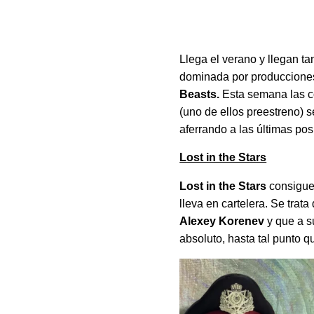
Llega el verano y llegan t
dominada por produccion
Beasts.
Esta semana las c
(uno de ellos preestreno) s
aferrando a las últimas pos
Lost in the Stars
Lost in the Stars
consigue 
lleva en cartelera. Se trat
Alexey Korenev
y que a s
absoluto, hasta tal punto q