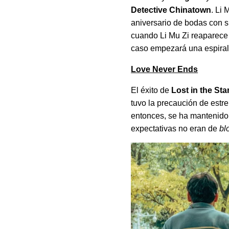
Detective Chinatown
. Li 
aniversario de bodas con s
cuando Li Mu Zi reaparece 
caso empezará una espiral
Love Never Ends
El éxito de
Lost in the Sta
tuvo la precaución de estr
entonces, se ha mantenid
expectativas no eran de
bl