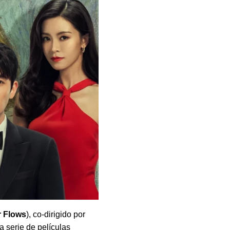
r Flows
), co-dirigido por
la serie de películas