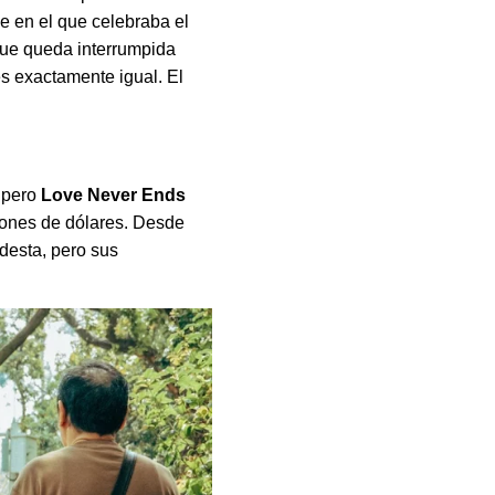
e en el que celebraba el
ue queda interrumpida
s exactamente igual. El
, pero
Love Never Ends
lones de dólares. Desde
esta, pero sus