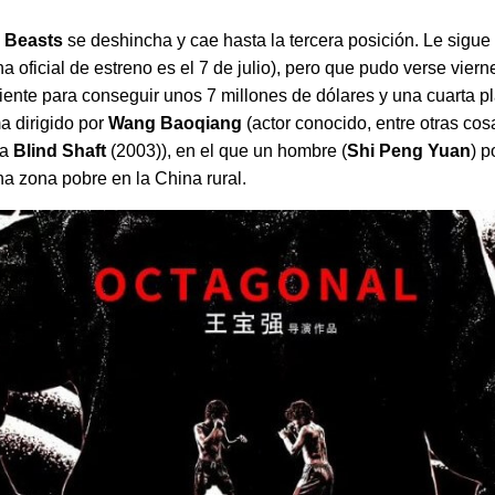
e Beasts
se deshincha y cae hasta la tercera posición. Le sigue
a oficial de estreno es el 7 de julio), pero que pudo verse vie
iciente para conseguir unos 7 millones de dólares y una cuarta
a dirigido por
Wang Baoqiang
(actor conocido, entre otras cosa
za
Blind Shaft
(2003)), en el que un hombre (
Shi Peng Yuan
) 
na zona pobre en la China rural.