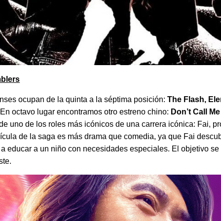
mblers
nses ocupan de la quinta a la séptima posición:
The Flash, El
 En octavo lugar encontramos otro estreno chino:
Don’t Call M
de uno de los roles más icónicos de una carrera icónica: Fai, p
lícula de la saga es más drama que comedia, ya que Fai descubr
a educar a un niño con necesidades especiales. El objetivo se 
ste.