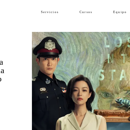
Servicios
Cursos
Equipo
a
na
o