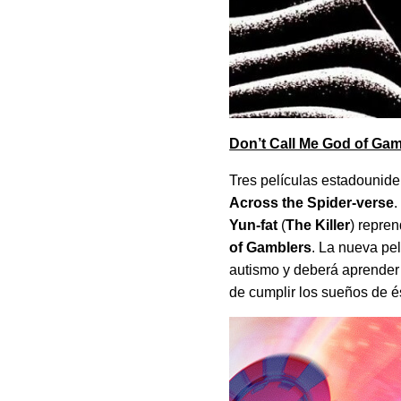
Don’t Call Me God of Ga
Tres películas estadounide
Across the Spider-verse
.
Yun-fat
(
The Killer
) repren
of Gamblers
. La nueva pe
autismo y deberá aprender 
de cumplir los sueños de é