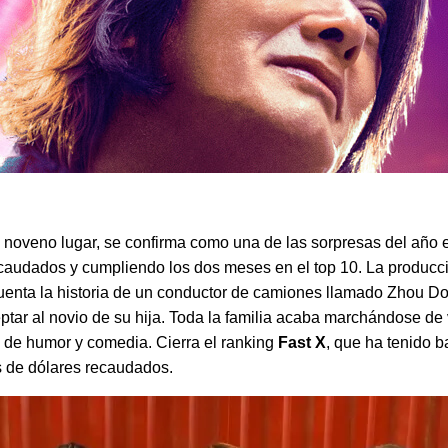
l noveno lugar, se confirma como una de las sorpresas del año
caudados y cumpliendo los dos meses en el top 10. La producci
cuenta la historia de un conductor de camiones llamado Zhou D
ptar al novio de su hija. Toda la familia acaba marchándose de
as de humor y comedia. Cierra el ranking
Fast X
, que ha tenido b
s de dólares recaudados.