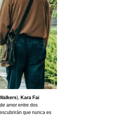
 Walkers
),
Kara Fai
a de amor entre dos
descubrirán que nunca es