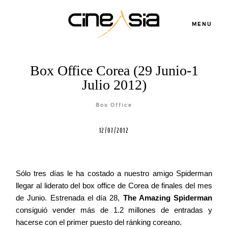
MENU
Box Office Corea (29 Junio-1
Julio 2012)
Servicios
Box Office
Cursos
12/07/2012
Equipo
Sólo tres días le ha costado a nuestro amigo Spiderman
llegar al liderato del box office de Corea de finales del mes
Blog
de Junio. Estrenada el día 28,
The Amazing Spiderman
consiguió vender más de 1.2 millones de entradas y
Agenda
hacerse con el primer puesto del ránking coreano.