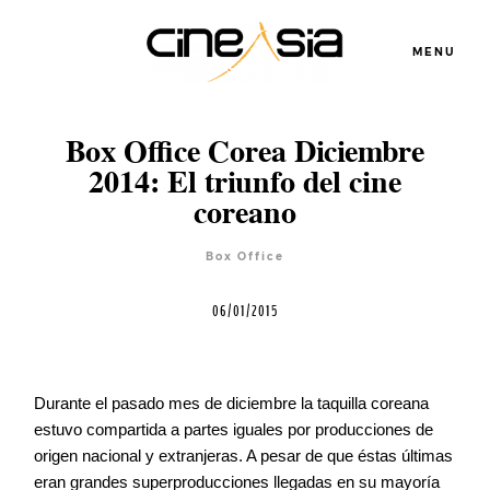
MENU
Box Office Corea Diciembre
2014: El triunfo del cine
Servicios
coreano
Box Office
Cursos
06/01/2015
Equipo
Durante el pasado mes de diciembre la taquilla coreana
Blog
estuvo compartida a partes iguales por producciones de
origen nacional y extranjeras. A pesar de que éstas últimas
eran grandes superproducciones llegadas en su mayoría