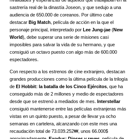
sastrería real de la dinastía Joseon, y que sedujo a una
audiencia de 650.000 de coreanos. Por último cabe
destacar
Big Match
, película de acción en la que el
personaje principal, interpretado por
Lee Jung-jae
(
New
World
), debe superar una serie de misiones casi
imposibles para salvar la vida de su hermano, y que
consiguió un octavo puesto con algo más de 600.000
espectadores.
Con respecto a los estrenos de cine extranjero, destacan
grandes producciones como la última película de la trilogía
de
El Hobbit: la batalla de los Cinco Ejércitos
, que ha
conseguido más de 2 millones y medio de espectadores
desde que se estrenó a mediados de mes.
Interstellar
consiguió mantenerse entre las películas extranjeras más
vistas en un quinto puesto, a pesar de llevar ya ocho
semanas en cartelera, alcanzando con este mes una
recaudación total de 73.039.252₩, unos 66.000$
aproximadamente.
Exodus: Dioses y reyes
, película de