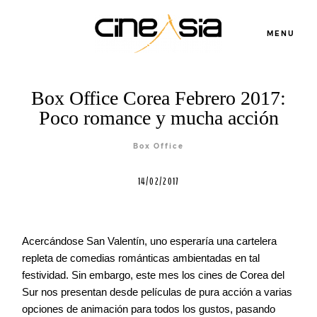
MENU
Box Office Corea Febrero 2017:
Poco romance y mucha acción
Servicios
Box Office
14/02/2017
Cursos
Equipo
Acercándose San Valentín, uno esperaría una cartelera
repleta de comedias románticas ambientadas en tal
festividad. Sin embargo, este mes los cines de Corea del
Blog
Sur nos presentan desde películas de pura acción a varias
opciones de animación para todos los gustos, pasando