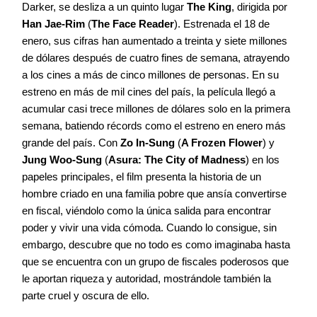
Darker, se desliza a un quinto lugar
The King
, dirigida por
Han Jae-Rim
(
The Face Reader
). Estrenada el 18 de
enero, sus cifras han aumentado a treinta y siete millones
de dólares después de cuatro fines de semana, atrayendo
a los cines a más de cinco millones de personas. En su
estreno en más de mil cines del país, la película llegó a
acumular casi trece millones de dólares solo en la primera
semana, batiendo récords como el estreno en enero más
grande del país. Con
Zo In-Sung
(
A Frozen Flower
) y
Jung Woo-Sung
(
Asura: The City of Madness
) en los
papeles principales, el film presenta la historia de un
hombre criado en una familia pobre que ansía convertirse
en fiscal, viéndolo como la única salida para encontrar
poder y vivir una vida cómoda. Cuando lo consigue, sin
embargo, descubre que no todo es como imaginaba hasta
que se encuentra con un grupo de fiscales poderosos que
le aportan riqueza y autoridad, mostrándole también la
parte cruel y oscura de ello.