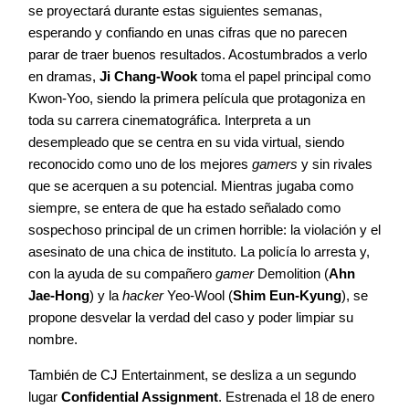
se proyectará durante estas siguientes semanas,
esperando y confiando en unas cifras que no parecen
parar de traer buenos resultados. Acostumbrados a verlo
en dramas,
Ji Chang-Wook
toma el papel principal como
Kwon-Yoo, siendo la primera película que protagoniza en
toda su carrera cinematográfica. Interpreta a un
desempleado que se centra en su vida virtual, siendo
reconocido como uno de los mejores
gamers
y sin rivales
que se acerquen a su potencial. Mientras jugaba como
siempre, se entera de que ha estado señalado como
sospechoso principal de un crimen horrible: la violación y el
asesinato de una chica de instituto. La policía lo arresta y,
con la ayuda de su compañero
gamer
Demolition (
Ahn
Jae-Hong
) y la
hacker
Yeo-Wool (
Shim Eun-Kyung
), se
propone desvelar la verdad del caso y poder limpiar su
nombre.
También de CJ Entertainment, se desliza a un segundo
lugar
Confidential Assignment
. Estrenada el 18 de enero