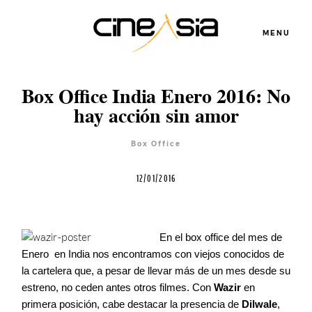
MENU
Box Office India Enero 2016: No
hay acción sin amor
Servicios
Box Office
Cursos
12/01/2016
Equipo
En el box office del mes de
Enero en India nos encontramos con viejos conocidos de
la cartelera que, a pesar de llevar más de un mes desde su
Blog
estreno, no ceden antes otros filmes. Con
Wazir
en
primera posición, cabe destacar la presencia de
Dilwale
,