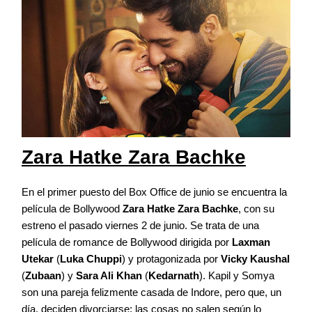
Zara Hatke Zara Bachke
En el primer puesto del Box Office de junio se encuentra la
película de Bollywood
Zara Hatke Zara Bachke
, con su
estreno el pasado viernes 2 de junio. Se trata de una
película de romance de Bollywood dirigida por
Laxman
Utekar
(
Luka Chuppi
) y protagonizada por
Vicky Kaushal
(
Zubaan
) y
Sara Ali Khan
(
Kedarnath
). Kapil y Somya
son una pareja felizmente casada de Indore, pero que, un
día, deciden divorciarse; las cosas no salen según lo