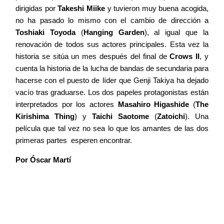
dirigidas por
Takeshi Miike
y tuvieron muy buena acogida,
no ha pasado lo mismo con el cambio de dirección a
Toshiaki Toyoda
(
Hanging Garden
), al igual que la
renovación de todos sus actores principales. Esta vez la
historia se sitúa un mes después del final de
Crows II
, y
cuenta la historia de la lucha de bandas de secundaria para
hacerse con el puesto de líder que Genji Takiya ha dejado
vacío tras graduarse. Los dos papeles protagonistas están
interpretados por los actores
Masahiro Higashide
(
The
Kirishima Thing
) y
Taichi Saotome
(
Zatoichi
). Una
película que tal vez no sea lo que los amantes de las dos
primeras partes esperen encontrar.
Por Óscar Martí