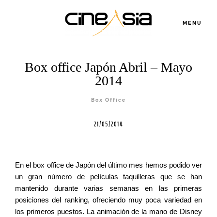
MENU
Box office Japón Abril – Mayo
2014
Box Office
Servicios
21/05/2014
Cursos
En el box office de Japón del último mes hemos podido ver
Equipo
un gran número de películas taquilleras que se han
mantenido durante varias semanas en las primeras
posiciones del ranking, ofreciendo muy poca variedad en
Blog
los primeros puestos. La animación de la mano de Disney