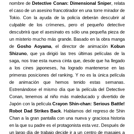
nombre de
Detective Conan: Dimensional Sniper
, relata
el caso de un asesino francotirador en una torre mirador de
Tokio. Con la ayuda de la policía deberán descubrir al
culpable de los crímenes, pero el pequeño detective
descubrirá que el asesinato es sólo una pequeña pieza de
un misterio mucho más grande. Basado en la obra manga
de
Gosho Aoyama
, el director de animación
Kobun
Shizuno
, que ya dirigió las tres últimas películas de la
saga, nos trae esta nueva cinta que, desde que ha llegado
a los cines japoneses, ha logrado mantenerse en las
primeras posiciones del ranking. Y no es la única película
de animación que hemos tenido estas semanas.
Estrenándose el mismo día que la película del Detective
Conan, tenemos al niño más maleducado y divertido de
Japón con la película
Crayon Shin-chan: Serious Battle!
Robot Dad Strikes Back
. Hablamos del regreso de Shin
Chan a la gran pantalla con una nueva y graciosa historia
en la que su padre es el protagonista esta vez. Después de
un largo día de trabajo decide ir a un centro de masajes a