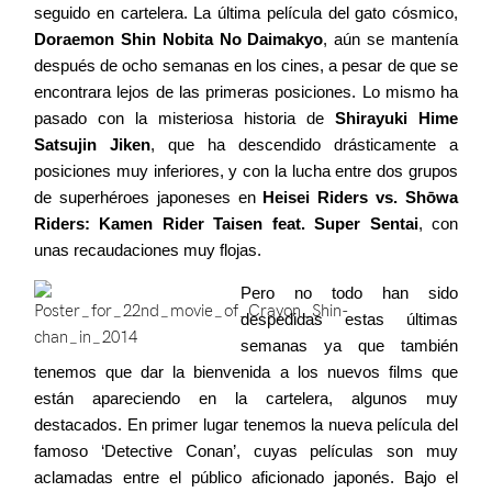
seguido en cartelera. La última película del gato cósmico,
Doraemon Shin Nobita No Daimakyo
, aún se mantenía
después de ocho semanas en los cines, a pesar de que se
encontrara lejos de las primeras posiciones. Lo mismo ha
pasado con la misteriosa historia de
Shirayuki Hime
Satsujin Jiken
, que ha descendido drásticamente a
posiciones muy inferiores, y con la lucha entre dos grupos
de superhéroes japoneses en
Heisei Riders vs. Shōwa
Riders: Kamen Rider Taisen feat. Super Sentai
, con
unas recaudaciones muy flojas.
Pero no todo han sido
despedidas estas últimas
semanas ya que también
tenemos que dar la bienvenida a los nuevos films que
están apareciendo en la cartelera, algunos muy
destacados. En primer lugar tenemos la nueva película del
famoso ‘Detective Conan’, cuyas películas son muy
aclamadas entre el público aficionado japonés. Bajo el