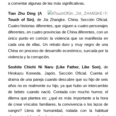
a comentar algunas de las más significativas.
Tian Zhu Ding (A
Contacto
Touch of Sin)
, de Jia Zhangke. China. Sección Oficial.
Cuatro historias diferentes, que siguen a cuatro personajes
diferentes, en cuatro provincias de China diferentes, con un
único punto en común: la violencia que se manifiesta en
cada una de ellas. Un retrato duro y muy negro de una
©2026 COPYRIGHT FLOTHEMES
China en proceso de desarrollo económico, surcada por la
violencia y la corrupción.
Soshite Chichi Ni Naru (Like Father, Like Son)
, de
Hirokazu Koreeda. Japón. Sección Oficial. Cuenta el
drama de una pareja cuando descubre que su hijo de seis
años no es realmente su hijo, ya que hubo un intercambio
de bebés cuando nació. Contada con mucho humor, el
dilema que plantea es: ¿qué es más importante a la hora
de crear vínculos familiares, la convivencia o los lazos de
sangre? Llena de humanidad, rodada con la habitual