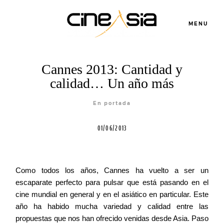
MENU
Cannes 2013: Cantidad y
calidad… Un año más
Servicios
En portada
Cursos
01/06/2013
Equipo
Como todos los años, Cannes ha vuelto a ser un
escaparate perfecto para pulsar que está pasando en el
Blog
cine mundial en general y en el asiático en particular. Este
año ha habido mucha variedad y calidad entre las
Agenda
propuestas que nos han ofrecido venidas desde Asia. Paso