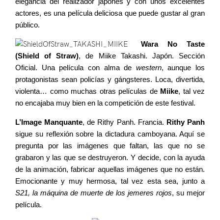
elegancia del realizador japonés y con unos excelentes
actores, es una película deliciosa que puede gustar al gran
público.
Wara No Taste
(Shield of Straw)
, de Miike Takashi. Japón. Sección
Oficial. Una película con alma de
western
, aunque los
protagonistas sean policías y gángsteres. Loca, divertida,
violenta… como muchas otras películas de
Miike
, tal vez
no encajaba muy bien en la competición de este festival.
L’Image Manquante
, de Rithy Panh. Francia.
Rithy Panh
sigue su reflexión sobre la dictadura camboyana. Aquí se
pregunta por las imágenes que faltan, las que no se
grabaron y las que se destruyeron. Y decide, con la ayuda
de la animación, fabricar aquellas imágenes que no están.
Emocionante y muy hermosa, tal vez esta sea, junto a
S21, la máquina de muerte de los jemeres rojos
, su mejor
película.