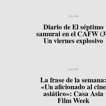
CAFW
Diario de El séptimo
samurai en el CAFW (3
Un viernes explosivo
CAFW
La frase de la semana
«Un aficionado al cine
asiático»: Casa Asia
Film Week