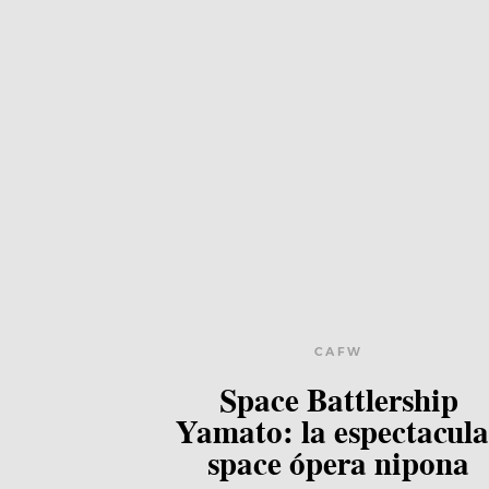
CAFW
Space Battlership
Yamato: la espectacula
space ópera nipona