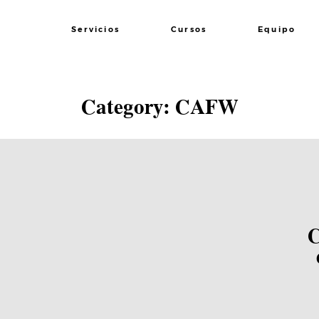
Servicios
Cursos
Equipo
Lee el Post
Category: CAFW
C