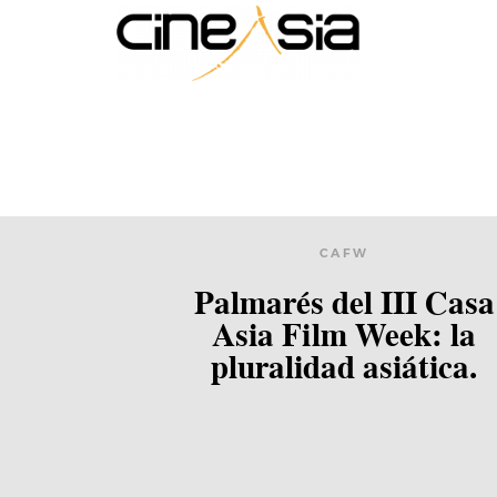
CAFW
Palmarés del III Casa
Asia Film Week: la
pluralidad asiática.