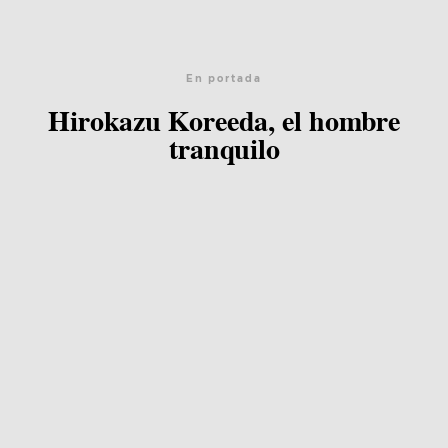
En portada
Hirokazu Koreeda, el hombre
tranquilo