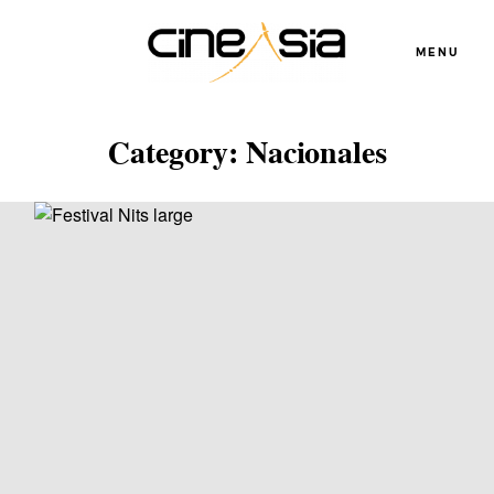
MENU
Category: Nacionales
Servicios
Cursos
Equipo