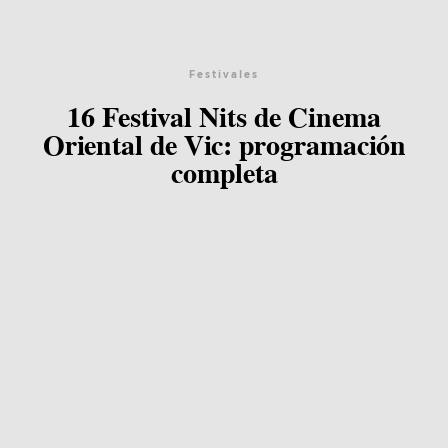
Blog
Festivales
16 Festival Nits de Cinema
Agenda
Oriental de Vic: programación
completa
Contacto
©2026 COPYRIGHT FLOTHEMES