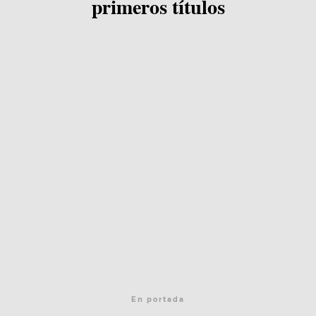
primeros títulos
En portada