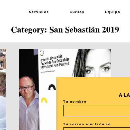
Lee el Post
Servicios
Cursos
Equipo
Category: San Sebastián 2019
A L
Tu nombre
Tu correo electrónico