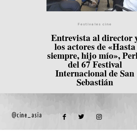
Festivales cine
Entrevista al director 
los actores de «Hasta
siempre, hijo mío», Per
del 67 Festival
Internacional de San
Sebastián
@cine_asia