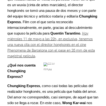
Agenda
es un wuxia (cinta de artes marciales), el director
hongkonés se tomó una pausa de dos meses y con parte
del equipo técnico y artístico rodaría y editaría
Chungking
Contacto
Express
. Film con el que sería reconocido
internacionalmente, en parte, gracias al descubrimiento
que supuso la película para
Quentin Tarantino
.
Hoy
miércoles 11 de mayo a las 22h, en exclusiva, tenemos
una nueva cita con el director hongkonés en el cine
©2026 COPYRIGHT FLOTHEMES
Phenomena de Barcelona con el pase en 35 mm de esta
magistral película
.
¿Qué nos cuenta
019.jpg
Chungking
Express?
Chungking Express
, como casi todas las películas del
realizador hongkonés, es una película que habla del amor.
Del amor no correspondido, casi siempre, de aquel que tan
sólo se llega a rozar. En este caso,
Wong Kar-wai
nos