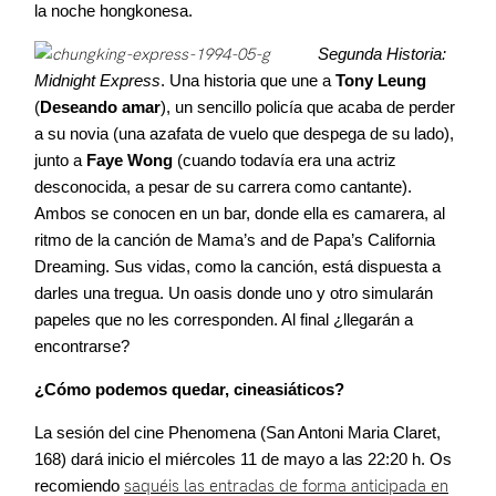
la noche hongkonesa.
Segunda Historia:
Midnight Express
. Una historia que une a
Tony Leung
(
Deseando amar
), un sencillo policía que acaba de perder
a su novia (una azafata de vuelo que despega de su lado),
junto a
Faye Wong
(cuando todavía era una actriz
desconocida, a pesar de su carrera como cantante).
Ambos se conocen en un bar, donde ella es camarera, al
ritmo de la canción de Mama’s and de Papa’s California
Dreaming. Sus vidas, como la canción, está dispuesta a
darles una tregua. Un oasis donde uno y otro simularán
papeles que no les corresponden. Al final ¿llegarán a
encontrarse?
¿Cómo podemos quedar, cineasiáticos?
La sesión del cine Phenomena (San Antoni Maria Claret,
168) dará inicio el miércoles 11 de mayo a las 22:20 h. Os
recomiendo
saquéis las entradas de forma anticipada en