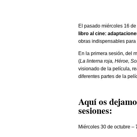
El pasado miércoles 16 de o
libro al cine: adaptaciones
obras indispensables para l
En la primera sesión, del 
(
La linterna roja, Héroe, S
visionado de la película, r
diferentes partes de la pelí
Aquí os dejamos
sesiones:
Miércoles 30 de octubre –