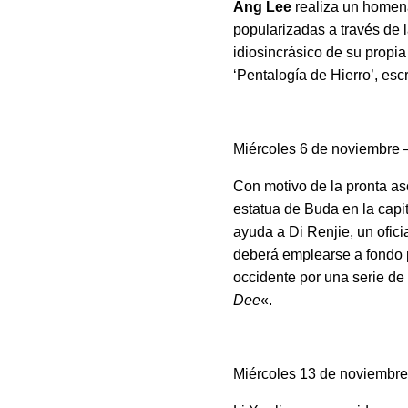
Ang Lee
realiza un homena
popularizadas a través de l
idiosincrásico de su propi
‘Pentalogía de Hierro’, esc
Miércoles 6 de noviembre
Con motivo de la pronta as
estatua de Buda en la cap
ayuda a Di Renjie, un ofici
deberá emplearse a fondo p
occidente por una serie de
Dee
«.
Miércoles 13 de noviembr