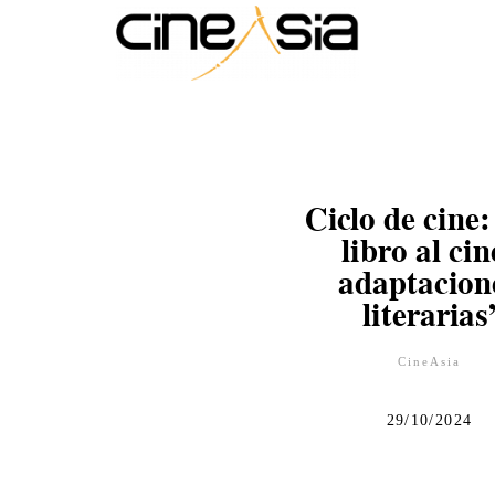
Ciclo de cine:
libro al cin
adaptacion
literarias
CineAsia
29/10/2024