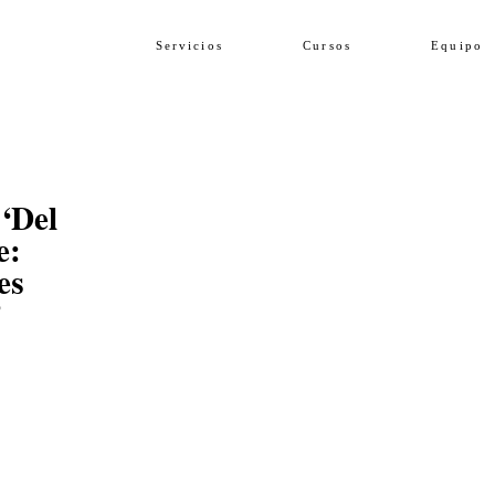
Servicios
Cursos
Equipo
 ‘Del
e:
es
’