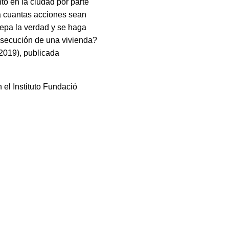
to en la ciudad por parte
rá cuantas acciones sean
sepa la verdad y se haga
onsecución de una vivienda?
2019), publicada
el Instituto Fundació