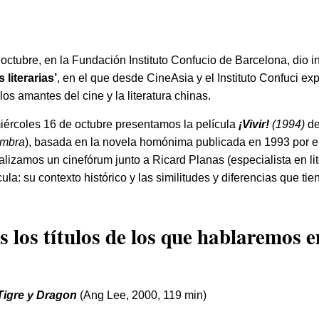
ctubre, en la Fundación Instituto Confucio de Barcelona, dio in
 literarias’
, en el que desde CineAsia y el Instituto Confuci e
os amantes del cine y la literatura chinas.
miércoles 16 de octubre presentamos la película
¡Vivir!
(1994)
de
ombra
), basada en la novela homónima publicada en 1993 por el
ealizamos un cinefórum junto a Ricard Planas (especialista en li
cula: su contexto histórico y las similitudes y diferencias que tie
 los títulos de los que hablaremos 
Tigre y Dragon
(Ang Lee, 2000, 119 min)