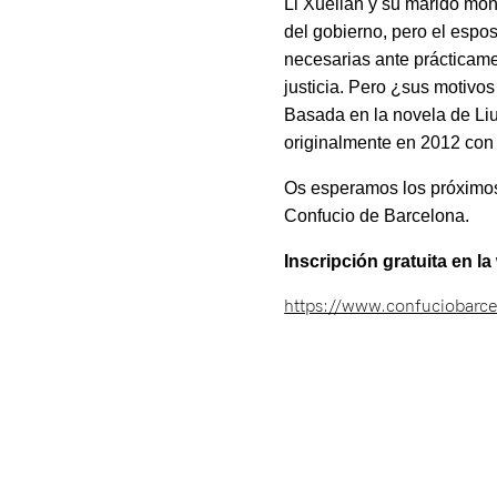
Li Xuelian y su marido mon
del gobierno, pero el espo
necesarias ante prácticame
justicia. Pero ¿sus motivo
Basada en la novela de L
originalmente en 2012 con e
Os esperamos los próximos 
Confucio de Barcelona.
Inscripción gratuita en l
https://www.confuciobarcel