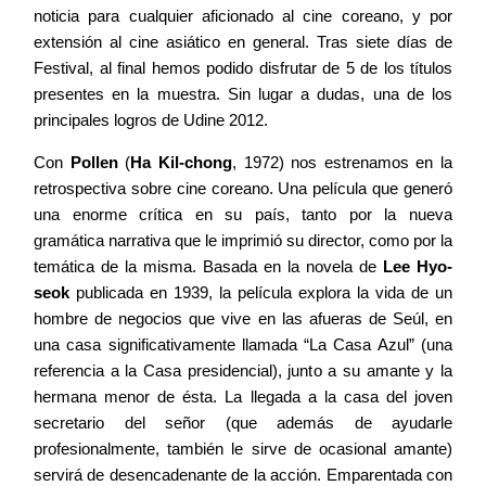
noticia para cualquier aficionado al cine coreano, y por
extensión al cine asiático en general. Tras siete días de
Festival, al final hemos podido disfrutar de 5 de los títulos
presentes en la muestra. Sin lugar a dudas, una de los
principales logros de Udine 2012.
Con
Pollen
(
Ha Kil-chong
, 1972) nos estrenamos en la
retrospectiva sobre cine coreano. Una película que generó
una enorme crítica en su país, tanto por la nueva
gramática narrativa que le imprimió su director, como por la
temática de la misma. Basada en la novela de
Lee Hyo-
seok
publicada en 1939, la película explora la vida de un
hombre de negocios que vive en las afueras de Seúl, en
una casa significativamente llamada “La Casa Azul” (una
referencia a la Casa presidencial), junto a su amante y la
hermana menor de ésta. La llegada a la casa del joven
secretario del señor (que además de ayudarle
profesionalmente, también le sirve de ocasional amante)
servirá de desencadenante de la acción. Emparentada con