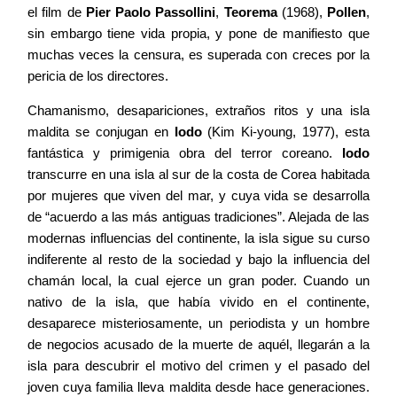
el film de
Pier Paolo Passollini
,
Teorema
(1968),
Pollen
,
sin embargo tiene vida propia, y pone de manifiesto que
muchas veces la censura, es superada con creces por la
pericia de los directores.
Chamanismo, desapariciones, extraños ritos y una isla
maldita se conjugan en
Iodo
(Kim Ki-young, 1977), esta
fantástica y primigenia obra del terror coreano.
Iodo
transcurre en una isla al sur de la costa de Corea habitada
por mujeres que viven del mar, y cuya vida se desarrolla
de “acuerdo a las más antiguas tradiciones”. Alejada de las
modernas influencias del continente, la isla sigue su curso
indiferente al resto de la sociedad y bajo la influencia del
chamán local, la cual ejerce un gran poder. Cuando un
nativo de la isla, que había vivido en el continente,
desaparece misteriosamente, un periodista y un hombre
de negocios acusado de la muerte de aquél, llegarán a la
isla para descubrir el motivo del crimen y el pasado del
joven cuya familia lleva maldita desde hace generaciones.