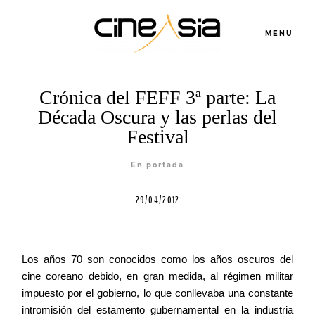
MENU
Crónica del FEFF 3ª parte: La
Década Oscura y las perlas del
Festival
En portada
29/04/2012
Servicios
Los años 70 son conocidos como los años oscuros del
cine coreano debido, en gran medida, al régimen militar
Cursos
impuesto por el gobierno, lo que conllevaba una constante
intromisión del estamento gubernamental en la industria