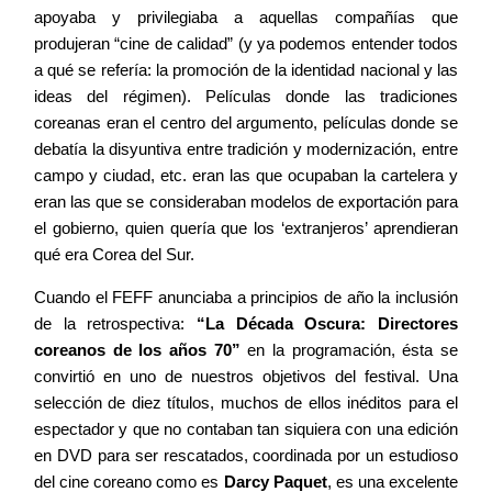
apoyaba y privilegiaba a aquellas compañías que
produjeran “cine de calidad” (y ya podemos entender todos
a qué se refería: la promoción de la identidad nacional y las
ideas del régimen). Películas donde las tradiciones
coreanas eran el centro del argumento, películas donde se
debatía la disyuntiva entre tradición y modernización, entre
campo y ciudad, etc. eran las que ocupaban la cartelera y
eran las que se consideraban modelos de exportación para
el gobierno, quien quería que los ‘extranjeros’ aprendieran
qué era Corea del Sur.
Cuando el FEFF anunciaba a principios de año la inclusión
de la retrospectiva:
“La Década Oscura: Directores
coreanos de los años 70”
en la programación, ésta se
convirtió en uno de nuestros objetivos del festival. Una
selección de diez títulos, muchos de ellos inéditos para el
espectador y que no contaban tan siquiera con una edición
en DVD para ser rescatados, coordinada por un estudioso
del cine coreano como es
Darcy Paquet
, es una excelente