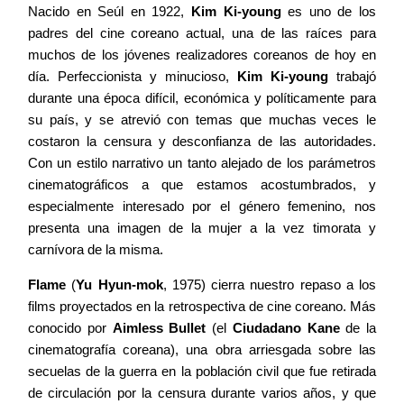
Nacido en Seúl en 1922,
Kim Ki-young
es uno de los
padres del cine coreano actual, una de las raíces para
muchos de los jóvenes realizadores coreanos de hoy en
día. Perfeccionista y minucioso,
Kim Ki-young
trabajó
durante una época difícil, económica y políticamente para
su país, y se atrevió con temas que muchas veces le
costaron la censura y desconfianza de las autoridades.
Con un estilo narrativo un tanto alejado de los parámetros
cinematográficos a que estamos acostumbrados, y
especialmente interesado por el género femenino, nos
presenta una imagen de la mujer a la vez timorata y
carnívora de la misma.
Flame
(
Yu Hyun-mok
, 1975) cierra nuestro repaso a los
films proyectados en la retrospectiva de cine coreano. Más
conocido por
Aimless Bullet
(el
Ciudadano Kane
de la
cinematografía coreana), una obra arriesgada sobre las
secuelas de la guerra en la población civil que fue retirada
de circulación por la censura durante varios años, y que