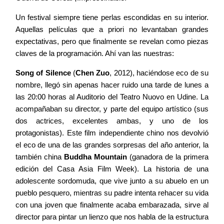
Un festival siempre tiene perlas escondidas en su interior.
Aquellas películas que a priori no levantaban grandes
expectativas, pero que finalmente se revelan como piezas
claves de la programación. Ahí van las nuestras:
Song of Silence
(
Chen Zuo
, 2012), haciéndose eco de su
nombre, llegó sin apenas hacer ruido una tarde de lunes a
las 20:00 horas al Auditorio del Teatro Nuovo en Udine. La
acompañaban su director, y parte del equipo artístico (sus
dos actrices, excelentes ambas, y uno de los
protagonistas). Este film independiente chino nos devolvió
el eco de una de las grandes sorpresas del año anterior, la
también china
Buddha Mountain
(ganadora de la primera
edición del Casa Asia Film Week). La historia de una
adolescente sordomuda, que vive junto a su abuelo en un
pueblo pesquero, mientras su padre intenta rehacer su vida
con una joven que finalmente acaba embarazada, sirve al
director para pintar un lienzo que nos habla de la estructura