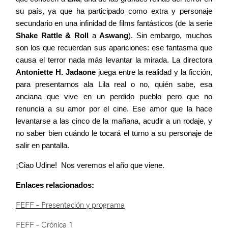
su país, ya que ha participado como extra y personaje
secundario en una infinidad de films fantásticos (de la serie
Shake Rattle & Roll
a
Aswang
). Sin embargo, muchos
son los que recuerdan sus apariciones: ese fantasma que
causa el terror nada más levantar la mirada. La directora
Antoniette H. Jadaone
juega entre la realidad y la ficción,
para presentarnos ala Lila real o no, quién sabe, esa
anciana que vive en un perdido pueblo pero que no
renuncia a su amor por el cine. Ese amor que la hace
levantarse a las cinco de la mañana, acudir a un rodaje, y
no saber bien cuándo le tocará el turno a su personaje de
salir en pantalla.
¡Ciao Udine! Nos veremos el año que viene.
Enlaces relacionados:
FEFF – Presentación y programa
FEFF – Crónica 1