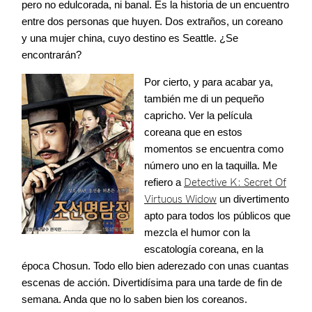
pero no edulcorada, ni banal. Es la historia de un encuentro
entre dos personas que huyen. Dos extraños, un coreano
y una mujer china, cuyo destino es Seattle. ¿Se
encontrarán?
Por cierto, y para acabar ya,
también me di un pequeño
capricho. Ver la película
coreana que en estos
momentos se encuentra como
número uno en la taquilla. Me
refiero a
Detective K: Secret Of
Virtuous Widow
un divertimento
apto para todos los públicos que
mezcla el humor con la
escatología coreana, en la
época Chosun. Todo ello bien aderezado con unas cuantas
escenas de acción. Divertidísima para una tarde de fin de
semana. Anda que no lo saben bien los coreanos.