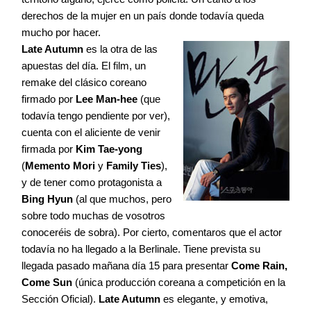
derechos de la mujer en un país donde todavía queda
mucho por hacer.
Late Autumn
es la otra de las
apuestas del día. El film, un
remake del clásico coreano
firmado por
Lee Man-hee
(que
todavía tengo pendiente por ver),
cuenta con el aliciente de venir
firmada por
Kim Tae-yong
(
Memento Mori
y
Family Ties
),
y de tener como protagonista a
Bing Hyun
(al que muchos, pero
sobre todo muchas de vosotros
conoceréis de sobra). Por cierto, comentaros que el actor
todavía no ha llegado a la Berlinale. Tiene prevista su
llegada pasado mañana día 15 para presentar
Come Rain,
Come Sun
(única producción coreana a competición en la
Sección Oficial).
Late Autumn
es elegante, y emotiva,