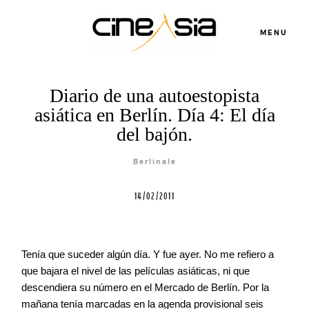
MENU
Diario de una autoestopista
asiática en Berlín. Día 4: El día
del bajón.
Servicios
Berlinale
Cursos
14/02/2011
Equipo
Tenía que suceder algún día. Y fue ayer. No me refiero a
que bajara el nivel de las películas asiáticas, ni que
Blog
descendiera su número en el Mercado de Berlín. Por la
mañana tenía marcadas en la agenda provisional seis