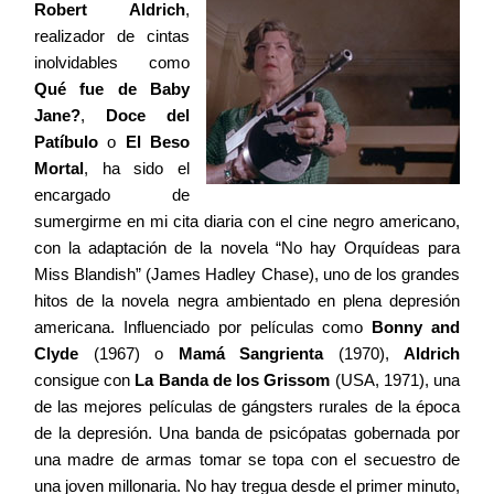
Robert Aldrich
,
realizador de cintas
inolvidables como
Qué fue de Baby
Jane?
,
Doce del
Patíbulo
o
El Beso
Mortal
, ha sido el
encargado de
sumergirme en mi cita diaria con el cine negro americano,
con la adaptación de la novela “No hay Orquídeas para
Miss Blandish” (James Hadley Chase), uno de los grandes
hitos de la novela negra ambientado en plena depresión
americana. Influenciado por películas como
Bonny and
Clyde
(1967) o
Mamá Sangrienta
(1970),
Aldrich
consigue con
La Banda de los Grissom
(USA, 1971), una
de las mejores películas de gángsters rurales de la época
de la depresión. Una banda de psicópatas gobernada por
una madre de armas tomar se topa con el secuestro de
una joven millonaria. No hay tregua desde el primer minuto,