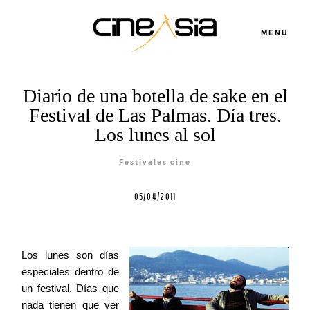
MENU
Diario de una botella de sake en el
Festival de Las Palmas. Día tres.
Los lunes al sol
Festivales cine
Servicios
05/04/2011
Cursos
Los lunes son días
especiales dentro de
Equipo
un festival. Días que
nada tienen que ver