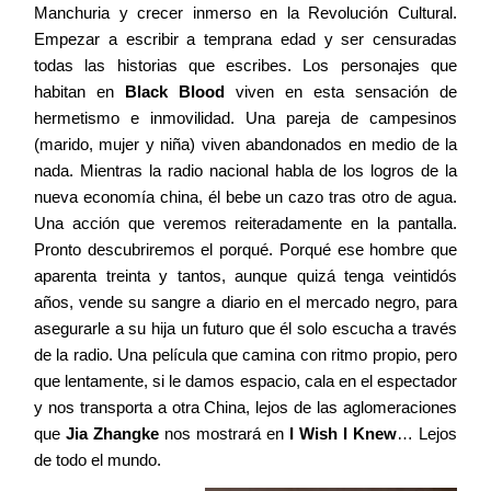
Manchuria y crecer inmerso en la Revolución Cultural.
Empezar a escribir a temprana edad y ser censuradas
todas las historias que escribes. Los personajes que
habitan en
Black Blood
viven en esta sensación de
hermetismo e inmovilidad. Una pareja de campesinos
(marido, mujer y niña) viven abandonados en medio de la
nada. Mientras la radio nacional habla de los logros de la
nueva economía china, él bebe un cazo tras otro de agua.
Una acción que veremos reiteradamente en la pantalla.
Pronto descubriremos el porqué. Porqué ese hombre que
aparenta treinta y tantos, aunque quizá tenga veintidós
años, vende su sangre a diario en el mercado negro, para
asegurarle a su hija un futuro que él solo escucha a través
de la radio. Una película que camina con ritmo propio, pero
que lentamente, si le damos espacio, cala en el espectador
y nos transporta a otra China, lejos de las aglomeraciones
que
Jia Zhangke
nos mostrará en
I Wish I Knew
… Lejos
de todo el mundo.