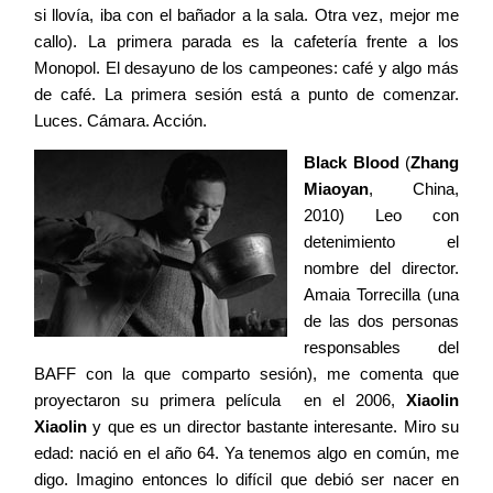
si llovía, iba con el bañador a la sala. Otra vez, mejor me
callo). La primera parada es la cafetería frente a los
Monopol. El desayuno de los campeones: café y algo más
de café. La primera sesión está a punto de comenzar.
Luces. Cámara. Acción.
Black Blood
(
Zhang
Miaoyan
, China,
2010) Leo con
detenimiento el
nombre del director.
Amaia Torrecilla (una
de las dos personas
responsables del
BAFF con la que comparto sesión), me comenta que
proyectaron su primera película
en el 2006,
Xiaolin
Xiaolin
y que es un director bastante interesante. Miro su
edad: nació en el año 64. Ya tenemos algo en común, me
digo. Imagino entonces lo difícil que debió ser nacer en