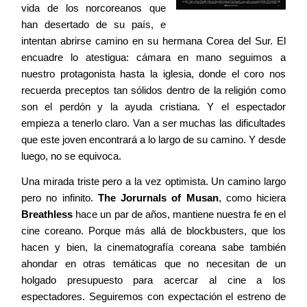
vida de los norcoreanos que
han desertado de su país, e
intentan abrirse camino en su hermana Corea del Sur. El
encuadre lo atestigua: cámara en mano seguimos a
nuestro protagonista hasta la iglesia, donde el coro nos
recuerda preceptos tan sólidos dentro de la religión como
son el perdón y la ayuda cristiana. Y el espectador
empieza a tenerlo claro. Van a ser muchas las dificultades
que este joven encontrará a lo largo de su camino. Y desde
luego, no se equivoca.
Una mirada triste pero a la vez optimista. Un camino largo
pero no infinito.
The Jorurnals of Musan
, como hiciera
Breathless
hace un par de años, mantiene nuestra fe en el
cine coreano. Porque más allá de blockbusters, que los
hacen y bien, la cinematografía coreana sabe también
ahondar en otras temáticas que no necesitan de un
holgado presupuesto para acercar al cine a los
espectadores. Seguiremos con expectación el estreno de