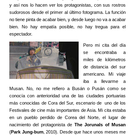
y así nos lo hacen ver los protagonistas, con sus rostros
sudorosos desde el primer al último fotograma. La función
no tiene pinta de acabar bien, y desde luego no va a acabar
bien. No hay empatía posible, no hay tregua para el
espectador.
Pero mi cita del día
se encontraba a
miles de kilómetros
de distancia del sur
americano. Mi viaje
iba a llevarme a
Musan. No, no me refiero a Busán o Pusán como se
conocía con anterioridad una de las ciudades portuarias
más conocidas de Cora del Sur, escenario de
uno de los
Festivales de cine más importantes de Asia. Mi cita estaba
en un pueblo perdido de Corea del Norte, el lugar de
nacimiento del protagonista de
The Jorunals of Musan
(
Park Jung-bum
, 2010). Desde que hace unos meses me