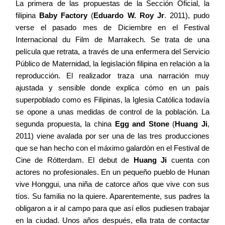
La primera de las propuestas de la Sección Oficial, la
filipina
Baby Factory
(
Eduardo W. Roy Jr
. 2011), pudo
verse el pasado mes de Diciembre en el Festival
Internacional du Film de Marrakech. Se trata de una
película que retrata, a través de una enfermera del Servicio
Público de Maternidad, la legislación filipina en relación a la
reproducción. El realizador traza una narración muy
ajustada y sensible donde explica cómo en un país
superpoblado como es Filipinas, la Iglesia Católica todavía
se opone a unas medidas de control de la población. La
segunda propuesta, la china
Egg and Stone
(
Huang Ji
,
2011) viene avalada por ser una de las tres producciones
que se han hecho con el máximo galardón en el Festival de
Cine de Rótterdam. El debut de
Huang Ji
cuenta con
actores no profesionales. En un pequeño pueblo de Hunan
vive Honggui, una niña de catorce años que vive con sus
tíos. Su familia no la quiere. Aparentemente, sus padres la
obligaron a ir al campo para que así ellos pudiesen trabajar
en la ciudad. Unos años después, ella trata de contactar