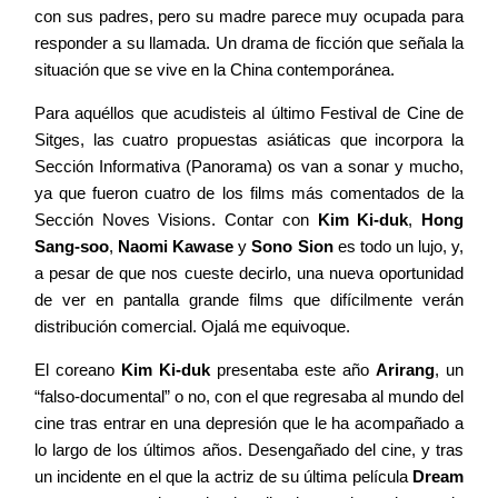
con sus padres, pero su madre parece muy ocupada para
responder a su llamada. Un drama de ficción que señala la
situación que se vive en la China contemporánea.
Para aquéllos que acudisteis al último Festival de Cine de
Sitges, las cuatro propuestas asiáticas que incorpora la
Sección Informativa (Panorama) os van a sonar y mucho,
ya que fueron cuatro de los films más comentados de la
Sección Noves Visions. Contar con
Kim Ki-duk
,
Hong
Sang-soo
,
Naomi Kawase
y
Sono Sion
es todo un lujo, y,
a pesar de que nos cueste decirlo, una nueva oportunidad
de ver en pantalla grande films que difícilmente verán
distribución comercial. Ojalá me equivoque.
El coreano
Kim Ki-duk
presentaba este año
Arirang
, un
“falso-documental” o no, con el que regresaba al mundo del
cine tras entrar en una depresión que le ha acompañado a
lo largo de los últimos años. Desengañado del cine, y tras
un incidente en el que la actriz de su última película
Dream