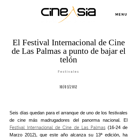
MENU
El Festival Internacional de Cine
de Las Palmas a punto de bajar el
telón
Servicios
Festivales
10/03/2012
Cursos
Seis días quedan para el arranque de uno de los festivales
Equipo
de cine más madrugadores del panorma nacional. El
Festival Internacional de Cine de Las Palmas
(16-24 de
Blog
Marzo 2012), que este año alcanza su 13ª edición, ha