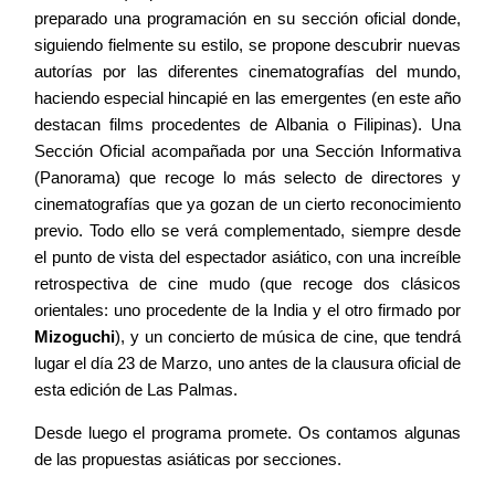
preparado una programación en su sección oficial donde,
siguiendo fielmente su estilo, se propone descubrir nuevas
Agenda
autorías por las diferentes cinematografías del mundo,
haciendo especial hincapié en las emergentes (en este año
destacan films procedentes de Albania o Filipinas). Una
Contacto
Sección Oficial acompañada por una Sección Informativa
(Panorama) que recoge lo más selecto de directores y
cinematografías que ya gozan de un cierto reconocimiento
previo. Todo ello se verá complementado, siempre desde
el punto de vista del espectador asiático, con una increíble
©2026 COPYRIGHT FLOTHEMES
retrospectiva de cine mudo (que recoge dos clásicos
orientales: uno procedente de la India y el otro firmado por
Mizoguchi
), y un concierto de música de cine, que tendrá
lugar el día 23 de Marzo, uno antes de la clausura oficial de
esta edición de Las Palmas.
Desde luego el programa promete. Os contamos algunas
de las propuestas asiáticas por secciones.