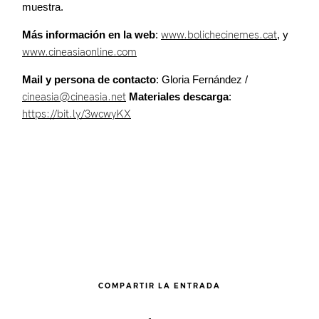
muestra.
Más información en la web
:
www.bolichecinemes.cat
, y
www.cineasiaonline.com
Mail y persona de contacto
: Gloria Fernández /
cineasia@cineasia.net
Materiales descarga
:
https://bit.ly/3wcwyKX
COMPARTIR LA ENTRADA