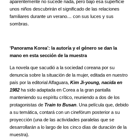
aparentemente no sucede nada, pero bajo esa superficie
unos niños descubrirán el significado de las relaciones
familiares durante un verano… con sus luces y sus
sombras.
‘Panorama Korea’: la autoría y el género se dan la
mano en esta sección de la muestra
La novela que sacudió a la sociedad coreana por su
denuncia sobre la situación de la mujer, editada en nuestro
país por la editorial Alfaguara,
Kim Ji-young, nacida en
1982
ha sido adaptada en Corea a la gran pantalla
manteniendo su espíritu crítico, reuniendo a dos de los
protagonistas de
Train to Busan
. Una película que, debido
a su temática, contará con un cinefórum posterior a su
proyección (una de las actividades paralelas que se
desarrollarán a lo largo de los cinco días de duración de la
muestra).