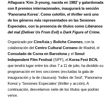
Alfaguara ‘Kim Ji-young, nacida en 1982’ y galardonada
con 8 premios internacionales, inaugurará la sección
‘Panorama Korea’. Como colofón, el
thriller
será uno
de los géneros más representados en las Sesiones
Especiales, con la presencia de títulos como
Libéranos
del mal (Deliver Us From Evil)
o
Dark Figure of Crime
.
Organizado por
CineAsia
y
Boliche Cinemes
, con la
colaboración del
Centro Cultural Coreano
de Madrid, el
Consulado de Corea en Barcelona
y el
Seoul
Independent Film Festival
(SIFF), el
Korea Fest BCN,
que tendrá lugar entre los días 7 a 11 de julio, ha dividido su
programación en tres secciones (excluidas la gala de
inauguración y la de clausura): ‘Indies de Seúl’, ‘Panorama
Korea’ y ‘Sesiones Especiales’ (thriller y acción). A
continuación, desvelamos siete de los títulos que podrán
verse.