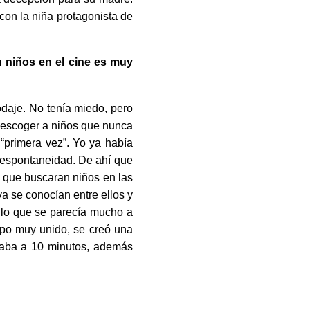
on la niña protagonista de
 niños en el cine es muy
daje. No tenía miedo, pero
e escoger a niños que nunca
 “primera vez”. Yo ya había
a espontaneidad. De ahí que
s que buscaran niños en las
a se conocían entre ellos y
n lo que se parecía mucho a
rupo muy unido, se creó una
taba a 10 minutos, además