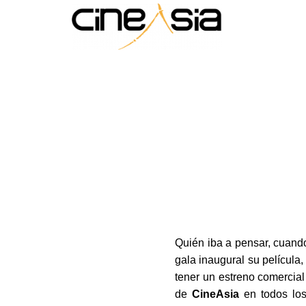
Quién iba a pensar, cuan
gala inaugural su película
tener un estreno comercial
de
CineAsia
en todos los