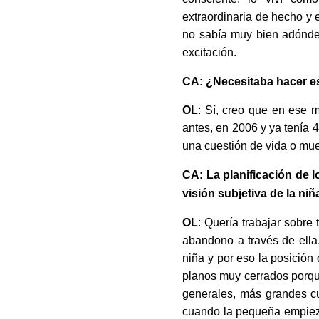
extraordinaria de hecho y 
no sabía muy bien adónde 
excitación.
CA: ¿Necesitaba hacer es
OL
: Sí, creo que en ese 
antes, en 2006 y ya tenía
una cuestión de vida o mue
CA: La planificación de 
visión subjetiva de la ni
OL
: Quería trabajar sobre 
abandono a través de ella
niña y por eso la posición
planos muy cerrados porqu
generales, más grandes c
cuando la pequeña empieza 