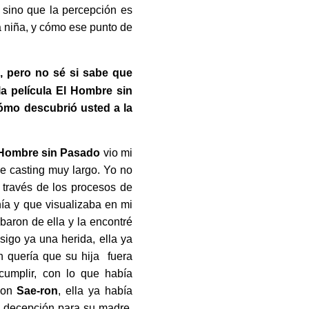
, sino que la percepción es
a niña, y cómo ese punto de
, pero no sé si sabe que
a película El Hombre sin
Cómo descubrió usted a la
 Hombre sin Pasado
vio mi
de casting muy largo. Yo no
 través de los procesos de
nía y que visualizaba en mi
baron de ella y la encontré
sigo ya una herida, ella ya
n quería que su hija fuera
cumplir, con lo que había
con
Sae-ron
, ella ya había
na decepción para su madre.