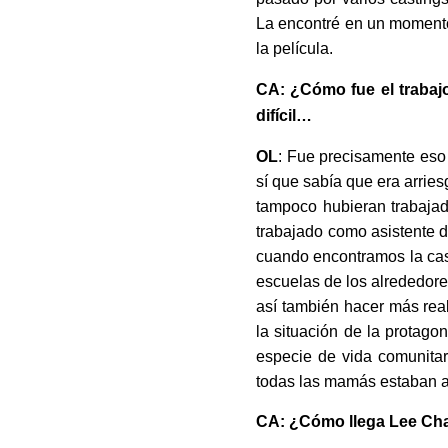
La encontré en un momento
la película.
CA: ¿Cómo fue el trabaj
difícil…
OL
: Fue precisamente eso
sí que sabía que era arrie
tampoco hubieran trabajado
trabajado como asistente d
cuando encontramos la casa
escuelas de los alrededore
así también hacer más real
la situación de la protago
especie de vida comunita
todas las mamás estaban all
CA: ¿Cómo llega Lee Ch