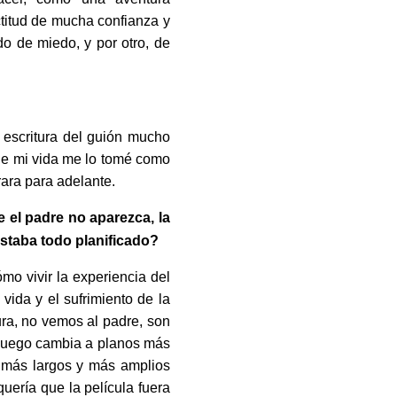
ctitud de mucha confianza y
o de miedo, y por otro, de
 escritura del guión mucho
de mi vida me lo tomé como
rara para adelante.
 el padre no aparezca, la
estaba todo planificado?
ómo vivir la experiencia del
ida y el sufrimiento de la
ura, no vemos al padre, son
 luego cambia a planos más
 más largos y más amplios
uería que la película fuera