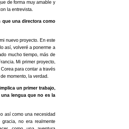
 que de forma muy amable y
n la entrevista.
 que una directora como
 mi nuevo proyecto. En este
lo así, volveré a ponerme a
evado mucho tiempo, más de
rancia. Mi primer proyecto,
a Corea para contar a través
 de momento, la verdad.
mplica un primer trabajo,
 una lengua que no es la
lgo así como una necesidad
 gracia, no era realmente
acer, como una aventura