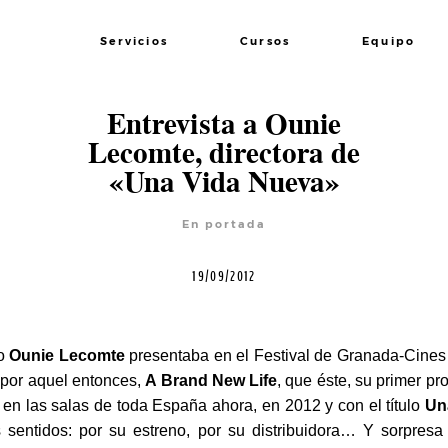
Servicios
Cursos
Equipo
Entrevista a Ounie
Lecomte, directora de
«Una Vida Nueva»
En portada
19/09/2012
do
Ounie Lecomte
presentaba en el Festival de Granada-Cines 
, por aquel entonces,
A Brand New Life
, que éste, su primer pr
 en las salas de toda España ahora, en 2012 y con el título
Un
 sentidos: por su estreno, por su distribuidora… Y sorpresa