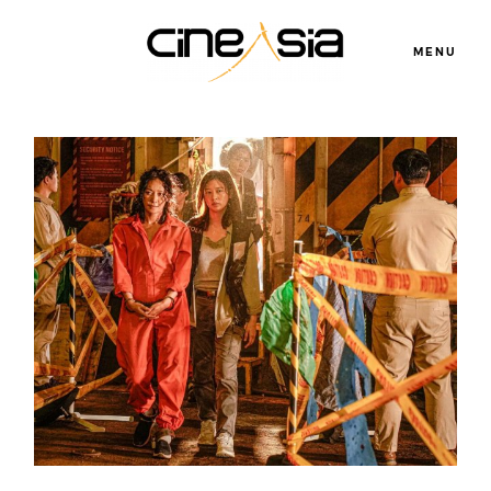
MENU
Servicios
Cursos
Equipo
Blog