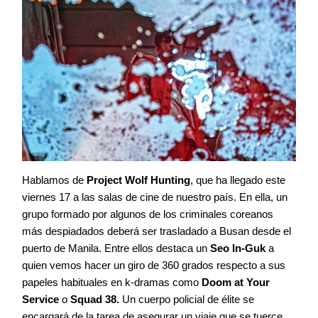
Hablamos de
Project Wolf Hunting
, que ha llegado este
viernes 17 a las salas de cine de nuestro país. En ella, un
grupo formado por algunos de los criminales coreanos
más despiadados deberá ser trasladado a Busan desde el
puerto de Manila. Entre ellos destaca un
Seo In-Guk
a
quien vemos hacer un giro de 360 grados respecto a sus
papeles habituales en k-dramas como
Doom at Your
Service
o
Squad 38.
Un cuerpo policial de élite se
encargará de la tarea de asegurar un viaje que se tuerce