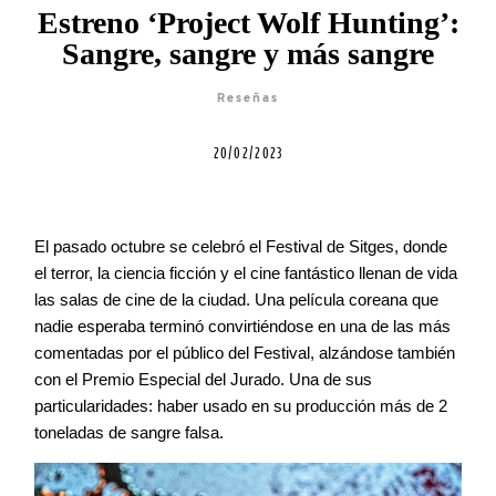
Estreno ‘Project Wolf Hunting’:
Agenda
Sangre, sangre y más sangre
Contacto
Reseñas
20/02/2023
©2026 COPYRIGHT FLOTHEMES
El pasado octubre se celebró el Festival de Sitges, donde
el terror, la ciencia ficción y el cine fantástico llenan de vida
las salas de cine de la ciudad. Una película coreana que
nadie esperaba terminó convirtiéndose en una de las más
comentadas por el público del Festival, alzándose también
con el Premio Especial del Jurado. Una de sus
particularidades: haber usado en su producción más de 2
toneladas de sangre falsa.