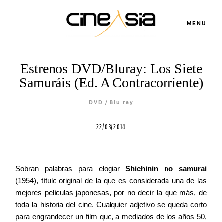
MENU
Estrenos DVD/Bluray: Los Siete
Samuráis (Ed. A Contracorriente)
Servicios
DVD / Blu ray
22/03/2014
Cursos
Sobran palabras para elogiar
Shichinin no samurai
Equipo
(1954), título original de la que es considerada una de las
mejores películas japonesas, por no decir la que más, de
Blog
toda la historia del cine. Cualquier adjetivo se queda corto
para engrandecer un film que, a mediados de los años 50,