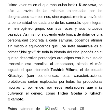
último valor es en el que más quiso incidir
Kurosawa
, no
sólo a través de las miserias expresadas por los
desgraciados campesinos, sino especialmente a través de
la personalidad de cada uno de los samuráis que integran
el heterogéneo grupo, con sus roces y sus tortuosos
pasados. Asimismo, siguiendo esta lógica de dotar de una
personalidad concreta a cada samurai, podemos afirmar
sin miedo a equivocarnos que
Los siete samuráis
es el
primer “jidai geki” de toda la historia del cine japonés en el
que se desarrollan personajes arquetipos con la excusa de
transmitir esa moralina al espectador, siendo el más
logrado el que interpretó
Toshirô Mifune
, el desbocado
Kikuchiyo (con posterioridad, esas caracterizaciones
prototípicas serían explotadas por todas las productoras
niponas y, por ende, por esos realizadores que más
cultivaron el género, como
Hideo Gosha
o
Kihachi
Okamoto
).
Estos patrones de