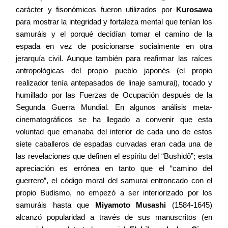
carácter y fisonómicos fueron utilizados por
Kurosawa
para mostrar la integridad y fortaleza mental que tenían los
samuráis y el porqué decidían tomar el camino de la
espada en vez de posicionarse socialmente en otra
jerarquía civil. Aunque también para reafirmar las raíces
antropológicas del propio pueblo japonés (el propio
realizador tenía antepasados de linaje samurai), tocado y
humillado por las Fuerzas de Ocupación después de la
Segunda Guerra Mundial. En algunos análisis meta-
cinematográficos se ha llegado a convenir que esta
voluntad que emanaba del interior de cada uno de estos
siete caballeros de espadas curvadas eran cada una de
las revelaciones que definen el espíritu del “Bushidô”; esta
apreciación es errónea en tanto que el “camino del
guerrero”, el código moral del samurai entroncado con el
propio Budismo, no empezó a ser interiorizado por los
samuráis hasta que
Miyamoto Musashi
(1584-1645)
alcanzó popularidad a través de sus manuscritos (en