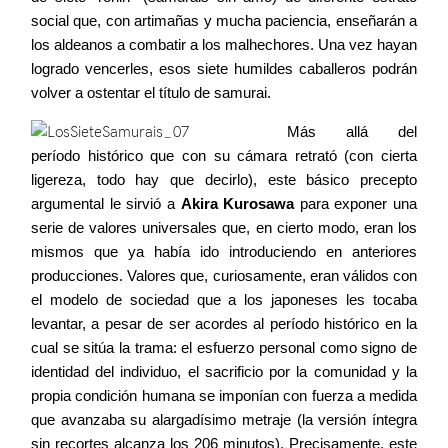
social que, con artimañas y mucha paciencia, enseñarán a
los aldeanos a combatir a los malhechores. Una vez hayan
logrado vencerles, esos siete humildes caballeros podrán
volver a ostentar el título de samurai.
Más allá del
período histórico que con su cámara retrató (con cierta
ligereza, todo hay que decirlo), este básico precepto
argumental le sirvió a
Akira Kurosawa
para exponer una
serie de valores universales que, en cierto modo, eran los
mismos que ya había ido introduciendo en anteriores
producciones. Valores que, curiosamente, eran válidos con
el modelo de sociedad que a los japoneses les tocaba
levantar, a pesar de ser acordes al período histórico en la
cual se sitúa la trama: el esfuerzo personal como signo de
identidad del individuo, el sacrificio por la comunidad y la
propia condición humana se imponían con fuerza a medida
que avanzaba su alargadísimo metraje (la versión íntegra
sin recortes alcanza los 206 minutos). Precisamente, este