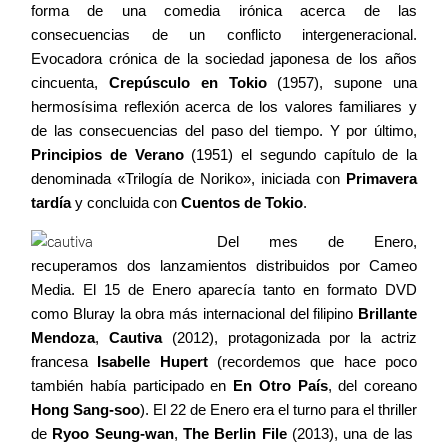
forma de una comedia irónica acerca de las
consecuencias de un conflicto intergeneracional.
Evocadora crónica de la sociedad japonesa de los años
cincuenta,
Crepúsculo en Tokio
(1957), supone una
hermosísima reflexión acerca de los valores familiares y
de las consecuencias del paso del tiempo. Y por último,
Principios de Verano
(1951) el segundo capítulo de la
denominada «Trilogía de Noriko», iniciada con
Primavera
tardía
y concluida con
Cuentos de Tokio
.
Del mes de Enero,
recuperamos dos lanzamientos distribuidos por Cameo
Media. El 15 de Enero aparecía tanto en formato DVD
como Bluray la obra más internacional del filipino
Brillante
Mendoza
,
Cautiva
(2012), protagonizada por la actriz
francesa
Isabelle Hupert
(recordemos que hace poco
también había participado en
En Otro País
, del coreano
Hong Sang-soo
). El 22 de Enero era el turno para el thriller
de
Ryoo Seung-wan
,
The Berlin File
(2013), una de las