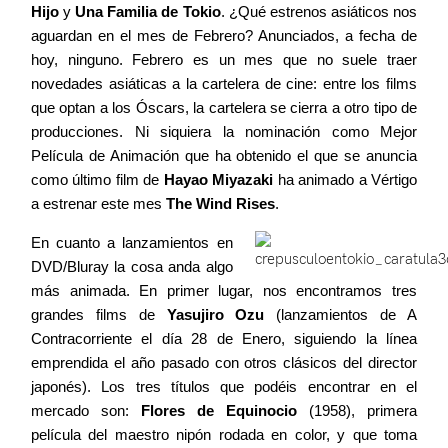
Hijo
y
Una Familia de Tokio
. ¿Qué estrenos asiáticos nos
aguardan en el mes de Febrero? Anunciados, a fecha de
hoy, ninguno. Febrero es un mes que no suele traer
novedades asiáticas a la cartelera de cine: entre los films
que optan a los Óscars, la cartelera se cierra a otro tipo de
producciones. Ni siquiera la nominación como Mejor
Película de Animación que ha obtenido el que se anuncia
como último film de
Hayao Miyazaki
ha animado a Vértigo
a estrenar este mes
The Wind Rises
.
En cuanto a lanzamientos en
DVD/Bluray la cosa anda algo
más animada. En primer lugar, nos encontramos tres
grandes films de
Yasujiro Ozu
(lanzamientos de A
Contracorriente el día 28 de Enero, siguiendo la línea
emprendida el año pasado con otros clásicos del director
japonés). Los tres títulos que podéis encontrar en el
mercado son:
Flores de Equinocio
(1958), primera
película del maestro nipón rodada en color, y que toma