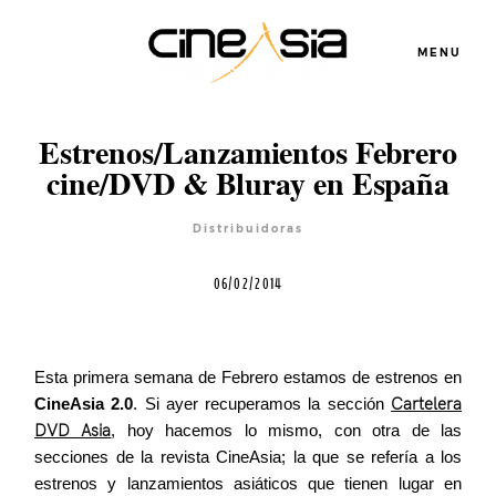
MENU
Estrenos/Lanzamientos Febrero
cine/DVD & Bluray en España
Servicios
Distribuidoras
06/02/2014
Cursos
Esta primera semana de Febrero estamos de estrenos en
Equipo
CineAsia 2.0
. Si ayer recuperamos la sección
Cartelera
DVD Asia
, hoy hacemos lo mismo, con otra de las
secciones de la revista CineAsia; la que se refería a los
Blog
estrenos y lanzamientos asiáticos que tienen lugar en