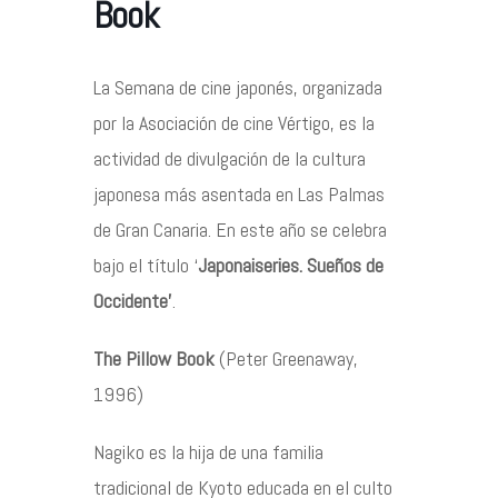
Book
Contacto
La Semana de cine japonés, organizada
por la Asociación de cine Vértigo, es la
actividad de divulgación de la cultura
japonesa más asentada en Las Palmas
©2026 COPYRIGHT FLOTHEMES
de Gran Canaria. En este año se celebra
bajo el título ‘
Japonaiseries. Sueños de
Occidente’
.
The Pillow Book
(Peter Greenaway,
1996)
Nagiko es la hija de una familia
tradicional de Kyoto educada en el culto