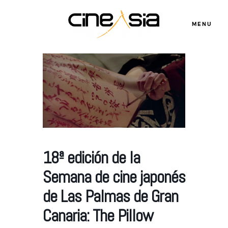
MENU
Servicios
Cursos
18ª edición de la
Equipo
Semana de cine japonés
Blog
de Las Palmas de Gran
Canaria: The Pillow
Agenda