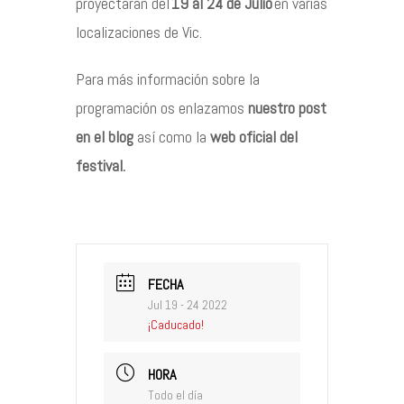
proyectarán del
19 al 24 de Julio
en varias
localizaciones de Vic.
Para más información sobre la
programación os enlazamos
nuestro post
en el blog
así como la
web oficial del
festival
.
FECHA
Jul 19 - 24 2022
¡Caducado!
HORA
Todo el día