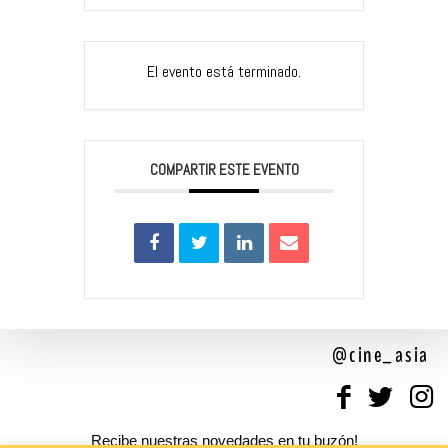
El evento está terminado.
COMPARTIR ESTE EVENTO
@cine_asia
Recibe nuestras novedades en tu buzón!