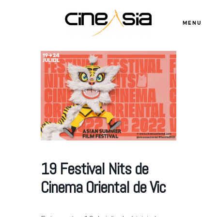
MENU
Servicios
Cursos
Equipo
19 Festival Nits de
Blog
Cinema Oriental de Vic
Agenda