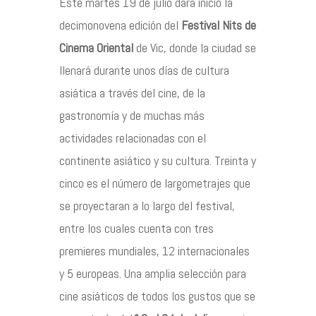
Este martes 19 de julio dará inicio la
decimonovena edición del
Festival Nits de
Contacto
Cinema Oriental
de Vic, donde la ciudad se
llenará durante unos días de cultura
asiática a través del cine, de la
gastronomía y de muchas más
©2026 COPYRIGHT FLOTHEMES
actividades relacionadas con el
continente asiático y su cultura. Treinta y
cinco es el número de largometrajes que
se proyectaran a lo largo del festival,
entre los cuales cuenta con tres
premieres mundiales, 12 internacionales
y 5 europeas. Una amplia selección para
cine asiáticos de todos los gustos que se