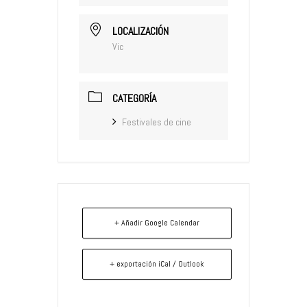
LOCALIZACIÓN
Vic
CATEGORÍA
Festivales de cine
+ Añadir Google Calendar
+ exportación iCal / Outlook