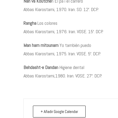
Nan va Koutche
h El pa i el carreró
Abbas Kiarostami, 1970. Iran. SD. 12′. DCP.
Rangha
Los colores
Abbas Kiarostami, 1976. Iran. VOSE. 15′. DCP.
Man ham mitounam
Yo también puedo
Abbas Kiarostami, 1975. Iran. VOSE. 5′. DCP.
Behdasht-e Dandan
Higiene dental
Abbas Kiarostami,1980. Iran. VOSE. 27′. DCP.
+ Añadir Google Calendar