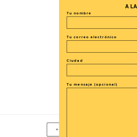
A L
Tu nombre
Tu correo electrónico
Ciudad
Tu mensaje (opcional)
+ exportación iCal / Outlook