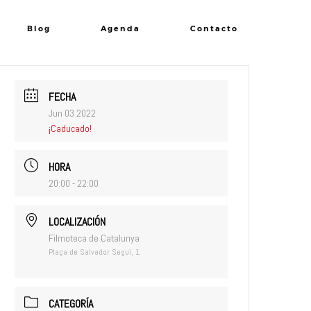
Blog
Agenda
Contacto
FECHA
Jun 03 2022
¡Caducado!
HORA
20:00 - 22:00
LOCALIZACIÓN
Filmoteca de Catalunya
Plaça de Salvador Seguí, 1
CATEGORÍA