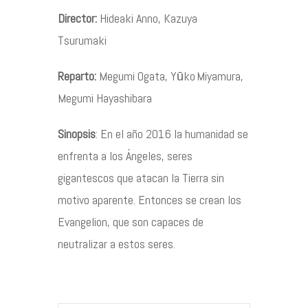
Director:
Hideaki Anno, Kazuya
Contacto
Tsurumaki
Reparto:
Megumi Ogata, Yūko Miyamura,
Megumi Hayashibara
©2026 COPYRIGHT FLOTHEMES
Sinopsis
: En el año 2016 la humanidad se
enfrenta a los Ángeles, seres
gigantescos que atacan la Tierra sin
motivo aparente. Entonces se crean los
Evangelion, que son capaces de
neutralizar a estos seres.