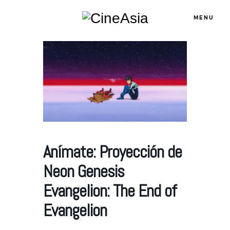
MENU
Servicios
Cursos
Equipo
Anímate: Proyección de
Neon Genesis
Blog
Evangelion: The End of
Evangelion
Agenda