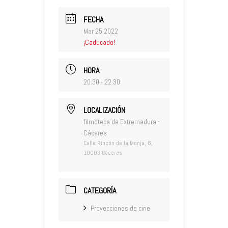
FECHA
Mar 25 2022
¡Caducado!
HORA
20:30 - 22:30
LOCALIZACIÓN
filmoteca de Extremadura -
Cáceres
Calle Rincón de la Monja, 6,
10003 Cáceres
CATEGORÍA
Proyecciones de cine