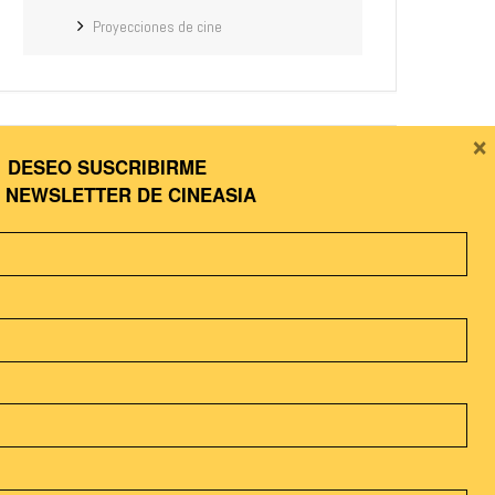
Proyecciones de cine
×
COMPARTIR ESTE EVENTO
DESEO SUSCRIBIRME
A
NEWSLETTER DE CINEASIA