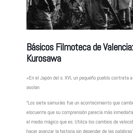
Básicos Filmoteca de Valencia:
Kurosawa
«En el Japón del s. XVI, un pequeño pueblo contrata a
asolan.
“Los siete samuráis fue un acontecimiento que cambió
elocuente que su comprensión parecía más inmediata
el medio mágico que es. Utiliza los cambios de velocida
hacer avanzar la historia sin depender de las palabr