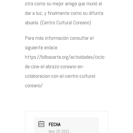
otra como su mejor amiga que murió al
dar a luz, y finalmente como su difunta
abuela. (Centro Cultural Coreano)
Para más información consultar el
siguiente enlace:
https://bilbaoarte.org/actividades/ciclo-
de-cine-el-abrazo-coreano-en-
colaboracion-con-el-centro-cultural-
coreano/
FECHA
May 25 2021