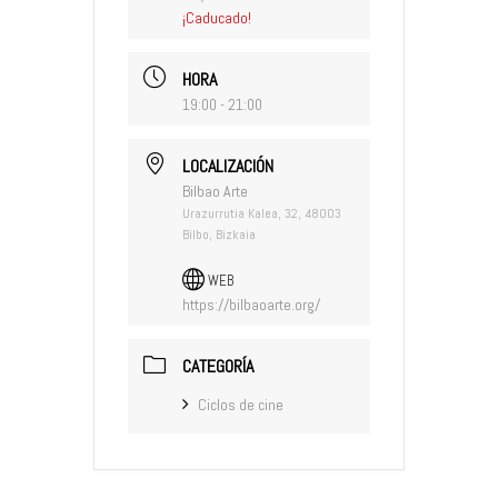
¡Caducado!
HORA
19:00 - 21:00
LOCALIZACIÓN
Bilbao Arte
Urazurrutia Kalea, 32, 48003
Bilbo, Bizkaia
WEB
https://bilbaoarte.org/
CATEGORÍA
Ciclos de cine