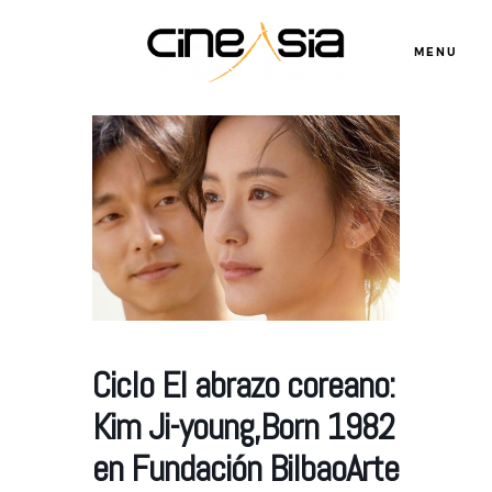
MENU
Servicios
Cursos
Equipo
Ciclo El abrazo coreano:
Blog
Kim Ji-young,Born 1982
en Fundación BilbaoArte
Agenda