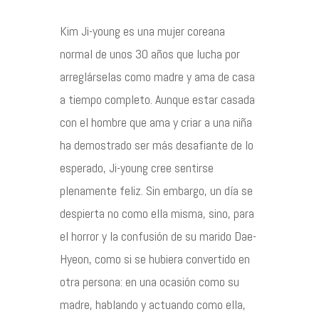
Kim Ji-young es una mujer coreana
Contacto
normal de unos 30 años que lucha por
arreglárselas como madre y ama de casa
a tiempo completo. Aunque estar casada
con el hombre que ama y criar a una niña
©2026 COPYRIGHT FLOTHEMES
ha demostrado ser más desafiante de lo
esperado, Ji-young cree sentirse
plenamente feliz. Sin embargo, un día se
despierta no como ella misma, sino, para
el horror y la confusión de su marido Dae-
Hyeon, como si se hubiera convertido en
otra persona: en una ocasión como su
madre, hablando y actuando como ella,