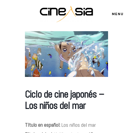
MENU
Servicios
Cursos
Equipo
Ciclo de cine japonés –
Los niños del mar
Blog
Título en español:
Los niños del mar
Agenda