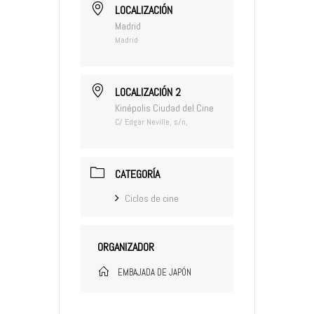
LOCALIZACIÓN
Madrid
Madrid
LOCALIZACIÓN 2
Kinépolis Ciudad del Cine
C/ Edgar Neville, s/n,
CATEGORÍA
Ciclos de cine
ORGANIZADOR
EMBAJADA DE JAPÓN