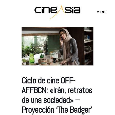
MENU
Servicios
Cursos
Equipo
Ciclo de cine OFF-
AFFBCN: «Irán, retratos
Blog
de una sociedad» –
Proyección ‘The Badger’
Agenda