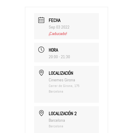
FECHA
Sep 03 2022
¡Caducado!
HORA
20:00 - 21:30
LOCALIZACIÓN
Cinemes Girona
Carrer de Girona, 175
Barcelona
LOCALIZACIÓN 2
Barcelona
Barcelona