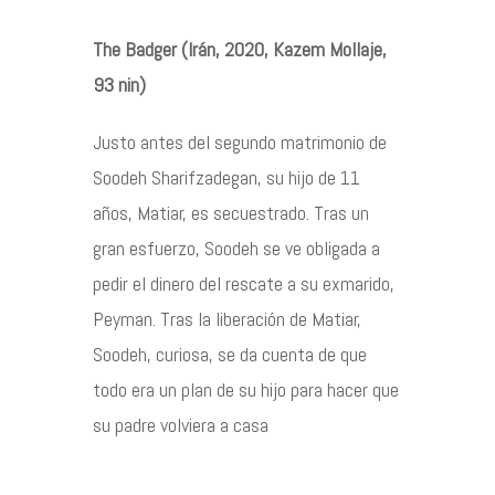
The Badger (Irán, 2020, Kazem Mollaje,
Contacto
93 nin)
Justo antes del segundo matrimonio de
Soodeh Sharifzadegan, su hijo de 11
©2026 COPYRIGHT FLOTHEMES
años, Matiar, es secuestrado. Tras un
gran esfuerzo, Soodeh se ve obligada a
pedir el dinero del rescate a su exmarido,
Peyman. Tras la liberación de Matiar,
Soodeh, curiosa, se da cuenta de que
todo era un plan de su hijo para hacer que
su padre volviera a casa