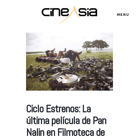
MENU
Servicios
Cursos
Equipo
Ciclo Estrenos: La
Blog
última película de Pan
Nalin en Filmoteca de
Agenda