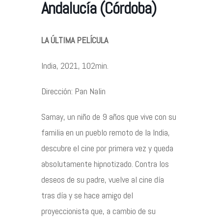
Andalucía (Córdoba)
Contacto
LA ÚLTIMA PELÍCULA
India, 2021, 102min.
Dirección: Pan Nalin
©2026 COPYRIGHT FLOTHEMES
Samay, un niño de 9 años que vive con su
familia en un pueblo remoto de la India,
descubre el cine por primera vez y queda
absolutamente hipnotizado. Contra los
deseos de su padre, vuelve al cine día
tras día y se hace amigo del
proyeccionista que, a cambio de su