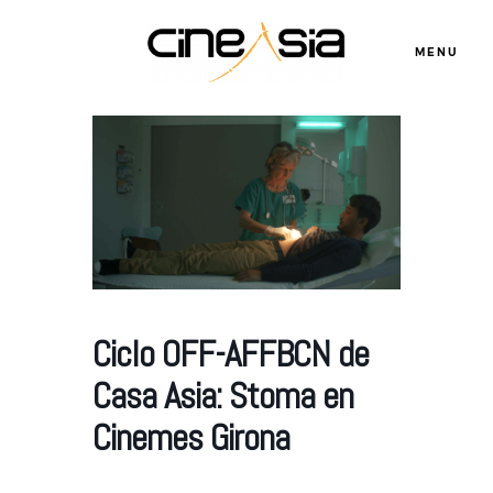
MENU
Servicios
Cursos
Ciclo OFF-AFFBCN de
Equipo
Casa Asia: Stoma en
Blog
Cinemes Girona