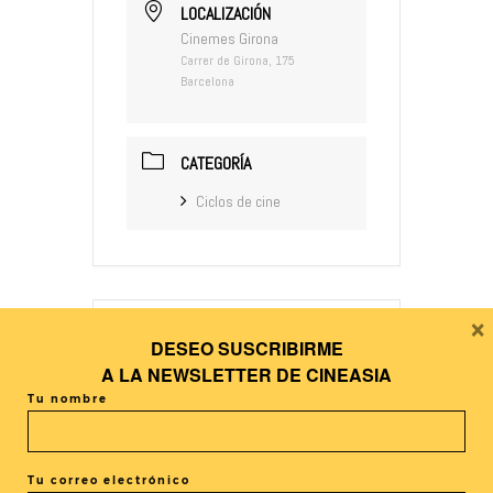
LOCALIZACIÓN
Cinemes Girona
Carrer de Girona, 175
Barcelona
CATEGORÍA
Ciclos de cine
×
DESEO SUSCRIBIRME
+ Añadir Google Calendar
A LA
NEWSLETTER DE CINEASIA
Tu nombre
+ exportación iCal / Outlook
Tu correo electrónico