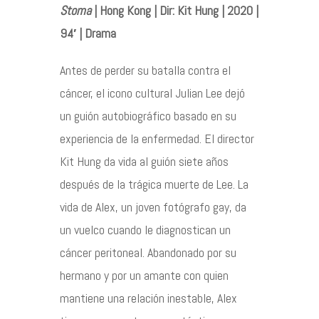
Agenda
Stoma
| Hong Kong | Dir: Kit Hung | 2020 |
94′ | Drama
Contacto
Antes de perder su batalla contra el
cáncer, el icono cultural Julian Lee dejó
un guión autobiográfico basado en su
experiencia de la enfermedad. El director
©2026 COPYRIGHT FLOTHEMES
Kit Hung da vida al guión siete años
después de la trágica muerte de Lee. La
vida de Alex, un joven fotógrafo gay, da
un vuelco cuando le diagnostican un
cáncer peritoneal. Abandonado por su
hermano y por un amante con quien
mantiene una relación inestable, Alex