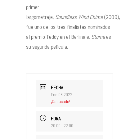
primer
largometraje,
Soundless Wind Chime
(2009),
fue uno de los tres finalistas nominados
al premio Teddy en el Berlinale.
Stoma
es
su segunda película.
FECHA
Ene 08 2022
¡Caducado!
HORA
20:00 - 22:00