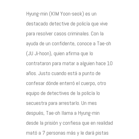
Hyung-min (KIM Yoon-seok) es un
Contacto
destacado detective de policía que vive
para resolver casos criminales. Con la
ayuda de un confidente, conoce a Tae-oh
©2026 COPYRIGHT FLOTHEMES
(JU Ji-hoon), quien afirma que lo
contrataron para matar a alguien hace 10
años. Justo cuando está a punto de
confesar dónde enterró el cuerpo, otro
equipo de detectives de la policía lo
secuestra para arrestarlo. Un mes
después, Tae-oh llama a Hyung-min
desde la prisión y confiesa que en realidad
mató a 7 personas más y le dará pistas