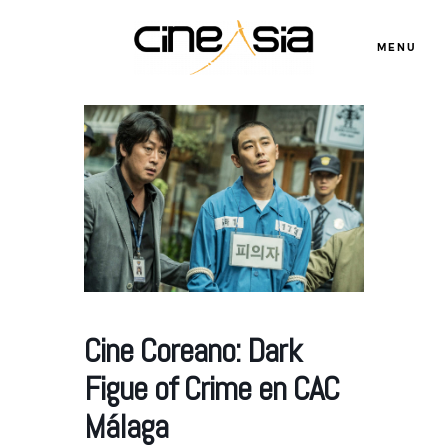
MENU
Servicios
Cursos
Equipo
Cine Coreano: Dark
Blog
Figue of Crime en CAC
Málaga
Agenda