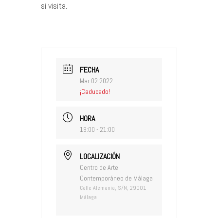
si visita.
FECHA
Mar 02 2022
¡Caducado!
HORA
19:00 - 21:00
LOCALIZACIÓN
Centro de Arte
Contemporáneo de Málaga
Calle Alemania, S/N, 29001
Málaga