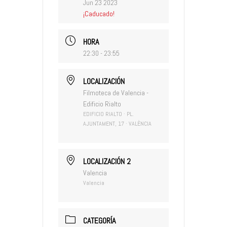
Jun 23 2023
¡Caducado!
HORA
22:30 - 23:55
LOCALIZACIÓN
Filmoteca de Valencia -
Edificio Rialto
EDIFICIO RIALTO · PL.
AJUNTAMENT, 17 · VALÈNCIA
LOCALIZACIÓN 2
Valencia
Valencia
CATEGORÍA