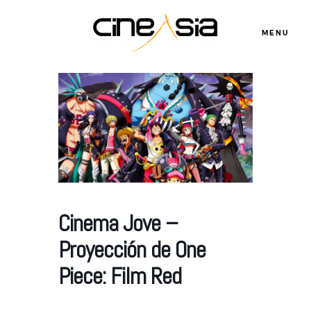
MENU
Servicios
Cursos
Equipo
Cinema Jove –
Proyección de One
Blog
Piece: Film Red
Agenda