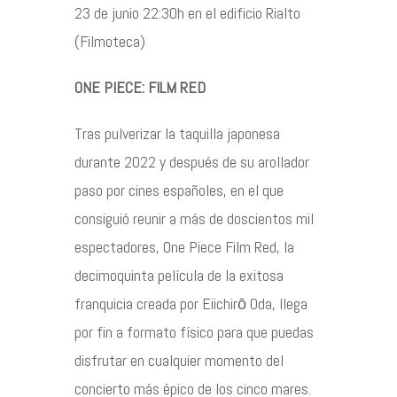
23 de junio 22:30h en el edificio Rialto
(Filmoteca)
Contacto
ONE PIECE: FILM RED
Tras pulverizar la taquilla japonesa
durante 2022 y después de su arollador
©2026 COPYRIGHT FLOTHEMES
paso por cines españoles, en el que
consiguió reunir a más de doscientos mil
espectadores, One Piece Film Red, la
decimoquinta película de la exitosa
franquicia creada por Eiichirō Oda, llega
por fin a formato físico para que puedas
disfrutar en cualquier momento del
concierto más épico de los cinco mares.