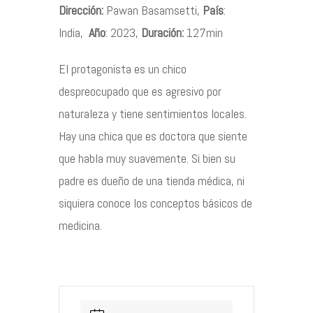
Dirección:
Pawan Basamsetti,
País
:
India,
Año
: 2023,
Duración:
127min
Contacto
El protagonista es un chico
despreocupado que es agresivo por
naturaleza y tiene sentimientos locales.
©2026 COPYRIGHT FLOTHEMES
Hay una chica que es doctora que siente
que habla muy suavemente. Si bien su
padre es dueño de una tienda médica, ni
siquiera conoce los conceptos básicos de
medicina.