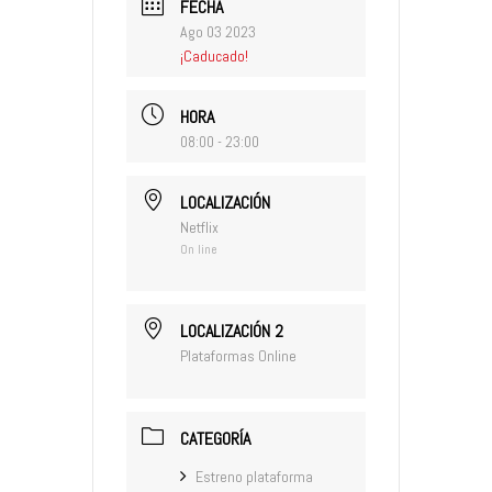
FECHA
Ago 03 2023
¡Caducado!
HORA
08:00 - 23:00
LOCALIZACIÓN
Netflix
On line
LOCALIZACIÓN 2
Plataformas Online
CATEGORÍA
Estreno plataforma