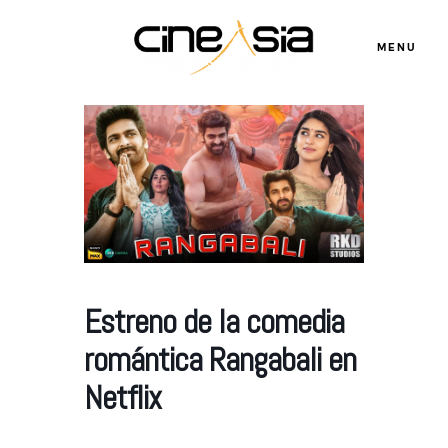
MENU
Servicios
Cursos
Equipo
Estreno de la comedia
romántica Rangabali en
Blog
Netflix
Agenda