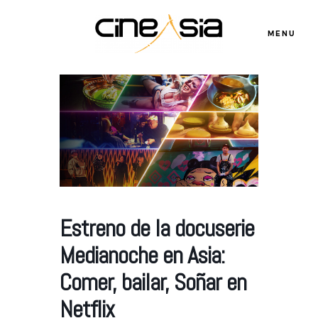
MENU
Servicios
Cursos
Equipo
Estreno de la docuserie
Blog
Medianoche en Asia:
Comer, bailar, Soñar en
Agenda
Netflix