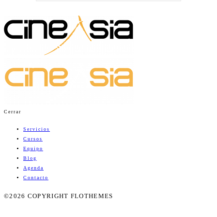
Cerrar
Servicios
Cursos
Equipo
Blog
Agenda
Contacto
©2026 COPYRIGHT FLOTHEMES