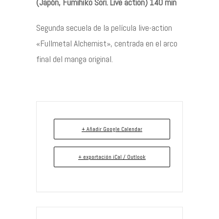
(Japón, Fumihiko Sori. Live action) 140 min
Segunda secuela de la película live-action
«Fullmetal Alchemist», centrada en el arco
final del manga original.
+ Añadir Google Calendar
+ exportación iCal / Outlook