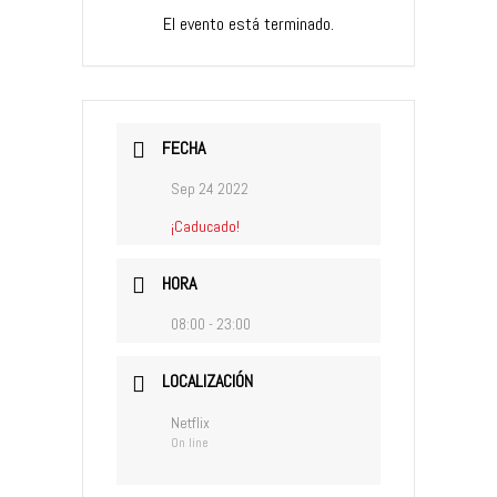
El evento está terminado.
FECHA
Sep 24 2022
¡Caducado!
HORA
08:00 - 23:00
LOCALIZACIÓN
Netflix
On line