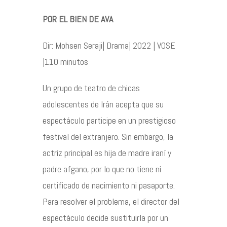
POR EL BIEN DE AVA
Contacto
Dir: Mohsen Seraji| Drama| 2022 | VOSE
|110 minutos
Un grupo de teatro de chicas
©2026 COPYRIGHT FLOTHEMES
adolescentes de Irán acepta que su
espectáculo participe en un prestigioso
festival del extranjero. Sin embargo, la
actriz principal es hija de madre iraní y
padre afgano, por lo que no tiene ni
certificado de nacimiento ni pasaporte.
Para resolver el problema, el director del
espectáculo decide sustituirla por un