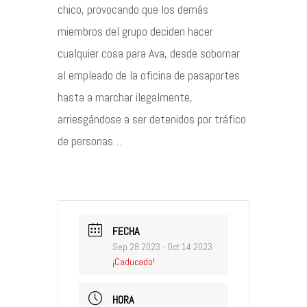
chico, provocando que los demás
miembros del grupo deciden hacer
cualquier cosa para Ava, desde sobornar
al empleado de la oficina de pasaportes
hasta a marchar ilegalmente,
arriesgándose a ser detenidos por tráfico
de personas…
FECHA
Sep 28 2023
- Oct 14 2023
¡Caducado!
HORA