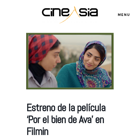
MENU
Servicios
Cursos
Equipo
Estreno de la película
Blog
‘Por el bien de Ava’ en
Filmin
Agenda