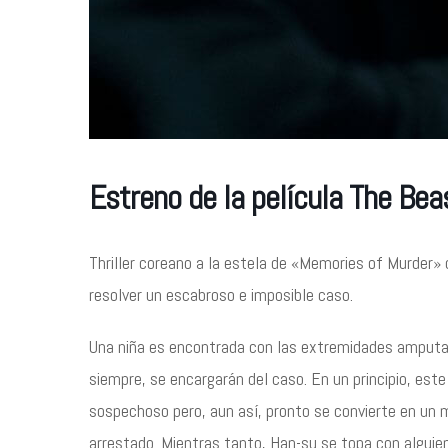
Estreno de la película The Bea
Thriller coreano a la estela de «Memories of Murder»
resolver un escabroso e imposible caso.
Una niña es encontrada con las extremidades amputad
siempre, se encargarán del caso. En un principio, est
sospechoso pero, aun así, pronto se convierte en un 
arrestado. Mientras tanto, Han-su se topa con alguien