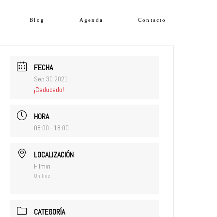
Blog
Agenda
Contacto
FECHA
Sep 30 2021
¡Caducado!
HORA
08:00 - 18:00
LOCALIZACIÓN
Filmin
On line
CATEGORÍA