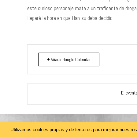
este curioso personaje mata a un traficante de droga
llegará la hora en que Han-su deba decidir.
+ Añadir Google Calendar
El event
Utilizamos cookies propias y de terceros para mejorar nuestro
@cine_asia