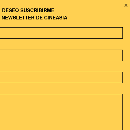
×
Estreno plataforma online
DESEO SUSCRIBIRME
A
NEWSLETTER DE CINEASIA
COMPARTIR ESTE EVENTO