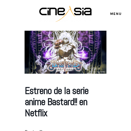
MENU
Servicios
Cursos
Equipo
Estreno de la serie
anime Bastard!! en
Blog
Netflix
Agenda