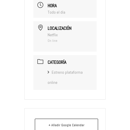
HORA
Todo el día
LOCALIZACIÓN
Netflix
On line
CATEGORÍA
Estreno plataforma
online
+ Añadir Google Calendar